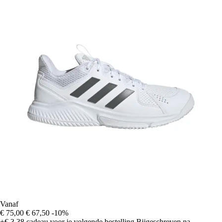
Vanaf
€ 75,00
€ 67,50
-10%
+€ 3,38
cadeau voor je volgende bestelling
Bijgeschreven na