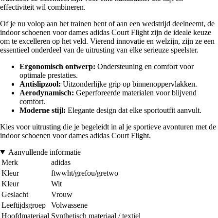
effectiviteit wil combineren.
Of je nu volop aan het trainen bent of aan een wedstrijd deelneemt, de
indoor schoenen voor dames adidas Court Flight zijn de ideale keuze
om te excelleren op het veld. Vierend innovatie en welzijn, zijn ze een
essentieel onderdeel van de uitrusting van elke serieuze speelster.
Ergonomisch ontwerp:
Ondersteuning en comfort voor
optimale prestaties.
Antislipzool:
Uitzonderlijke grip op binnenoppervlakken.
Aerodynamisch:
Geperforeerde materialen voor blijvend
comfort.
Moderne stijl:
Elegante design dat elke sportoutfit aanvult.
Kies voor uitrusting die je begeleidt in al je sportieve avonturen met de
indoor schoenen voor dames adidas Court Flight.
Aanvullende informatie
Merk
adidas
Kleur
ftwwht/grefou/gretwo
Kleur
Wit
Geslacht
Vrouw
Leeftijdsgroep
Volwassene
Hoofdmateriaal
Synthetisch materiaal / textiel