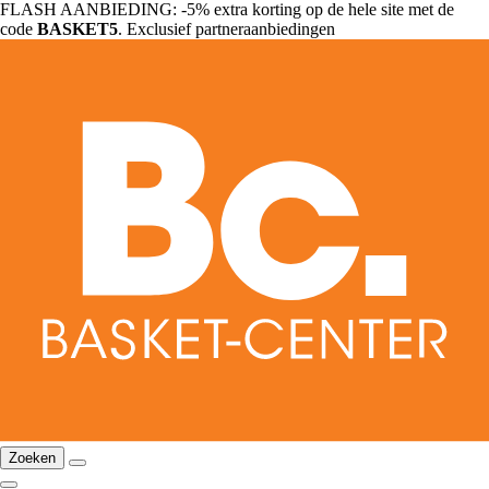
FLASH AANBIEDING: -5% extra korting op de hele site met de
code
BASKET5
. Exclusief partneraanbiedingen
Zoeken