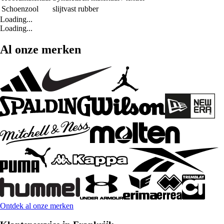
Schoenzool
slijtvast rubber
Loading...
Loading...
Al onze merken
Ontdek al onze merken