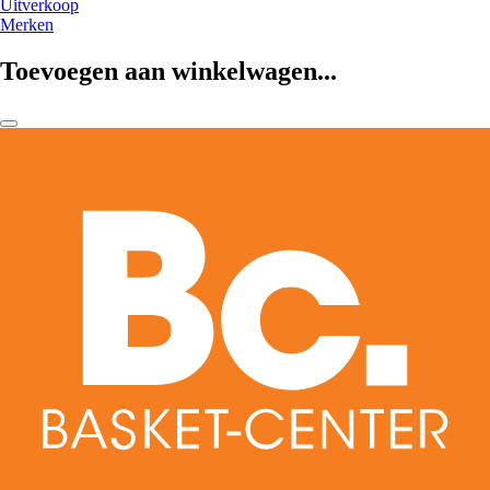
Uitverkoop
Merken
Toevoegen aan winkelwagen...