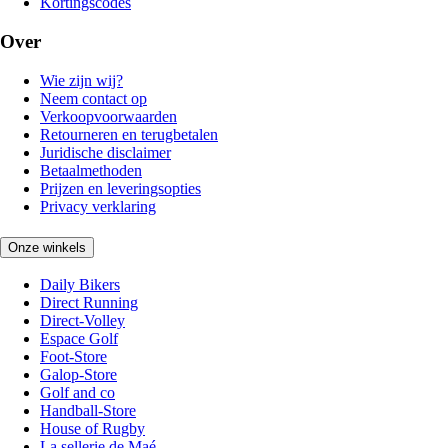
Kortingscodes
Over
Wie zijn wij?
Neem contact op
Verkoopvoorwaarden
Retourneren en terugbetalen
Juridische disclaimer
Betaalmethoden
Prijzen en leveringsopties
Privacy verklaring
Onze winkels
Daily Bikers
Direct Running
Direct-Volley
Espace Golf
Foot-Store
Galop-Store
Golf and co
Handball-Store
House of Rugby
La sellerie de Maé