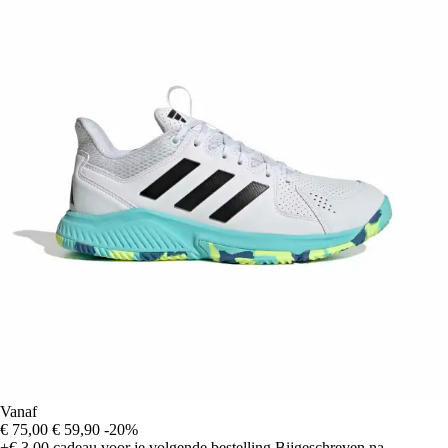
Vanaf
€ 75,00
€ 59,90
-20%
+€ 3,00
cadeau voor je volgende bestelling
Bijgeschreven na