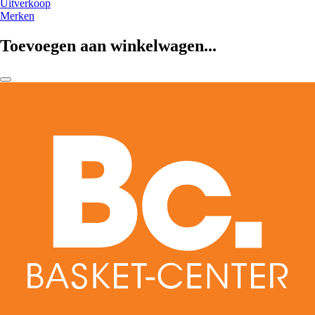
Uitverkoop
Merken
Toevoegen aan winkelwagen...