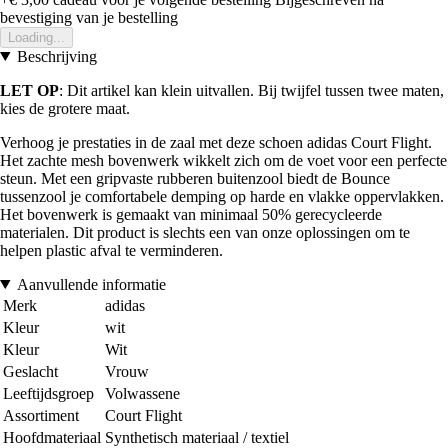
bevestiging van je bestelling
Loading...
Beschrijving
LET OP
: Dit artikel kan klein uitvallen. Bij twijfel tussen twee maten,
kies de grotere maat.
Verhoog je prestaties in de zaal met deze schoen adidas Court Flight.
Het zachte mesh bovenwerk wikkelt zich om de voet voor een perfecte
steun. Met een gripvaste rubberen buitenzool biedt de Bounce
tussenzool je comfortabele demping op harde en vlakke oppervlakken.
Het bovenwerk is gemaakt van minimaal 50% gerecycleerde
materialen. Dit product is slechts een van onze oplossingen om te
helpen plastic afval te verminderen.
Aanvullende informatie
Merk
adidas
Kleur
wit
Kleur
Wit
Geslacht
Vrouw
Leeftijdsgroep
Volwassene
Assortiment
Court Flight
Hoofdmateriaal
Synthetisch materiaal / textiel