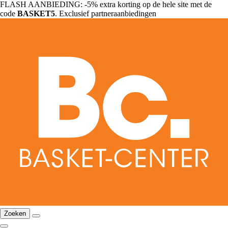
FLASH AANBIEDING: -5% extra korting op de hele site met de
code
BASKET5
. Exclusief partneraanbiedingen
Zoeken