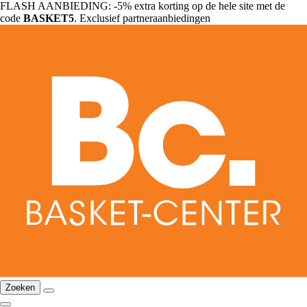
FLASH AANBIEDING: -5% extra korting op de hele site met de
code
BASKET5
. Exclusief partneraanbiedingen
Zoeken