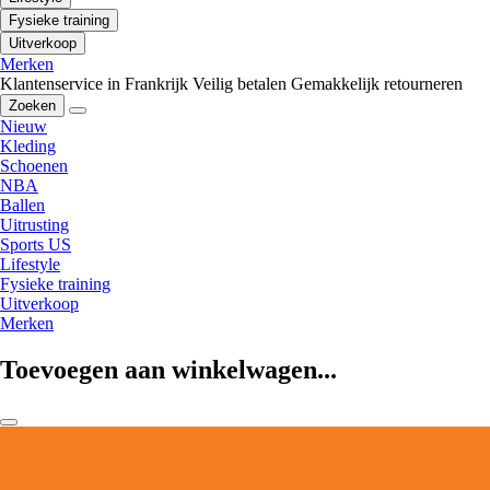
Fysieke training
Uitverkoop
Merken
Klantenservice in Frankrijk
Veilig betalen
Gemakkelijk retourneren
Zoeken
Nieuw
Kleding
Schoenen
NBA
Ballen
Uitrusting
Sports US
Lifestyle
Fysieke training
Uitverkoop
Merken
Toevoegen aan winkelwagen...