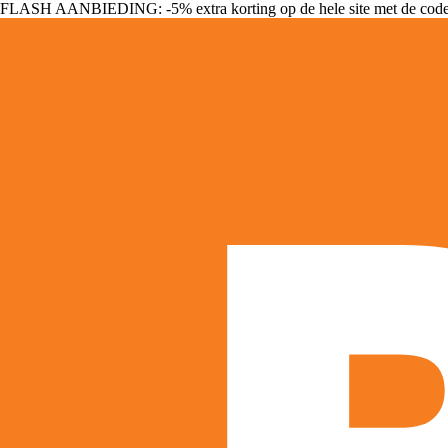
FLASH AANBIEDING: -5% extra korting op de hele site met de cod