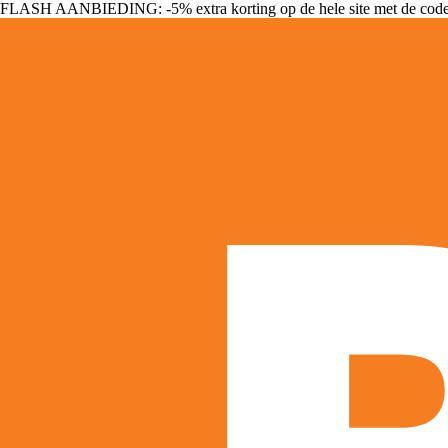
FLASH AANBIEDING: -5% extra korting op de hele site met de cod