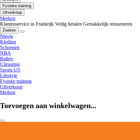
Fysieke training
Uitverkoop
Merken
Klantenservice in Frankrijk
Veilig betalen
Gemakkelijk retourneren
Zoeken
Nieuw
Kleding
Schoenen
NBA
Ballen
Uitrusting
Sports US
Lifestyle
Fysieke training
Uitverkoop
Merken
Toevoegen aan winkelwagen...