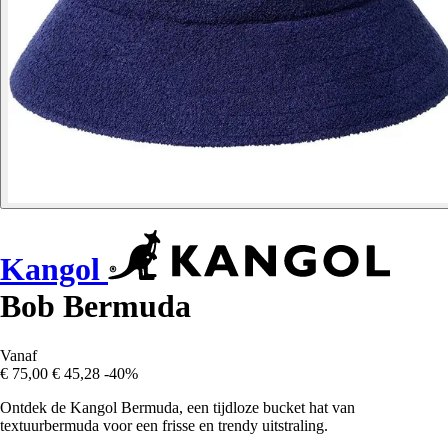
Kangol
Bob Bermuda
Vanaf
€ 75,00
€ 45,28
-40%
Ontdek de Kangol Bermuda, een tijdloze bucket hat van
textuurbermuda voor een frisse en trendy uitstraling.