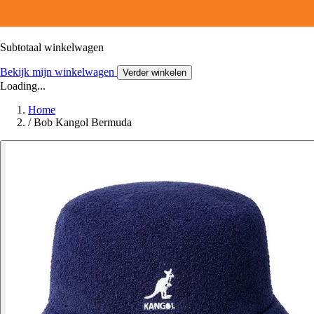
Subtotaal winkelwagen
Bekijk mijn winkelwagen
Verder winkelen
Loading...
Home
/
Bob Kangol Bermuda