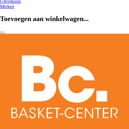
Uitverkoop
Merken
Toevoegen aan winkelwagen...