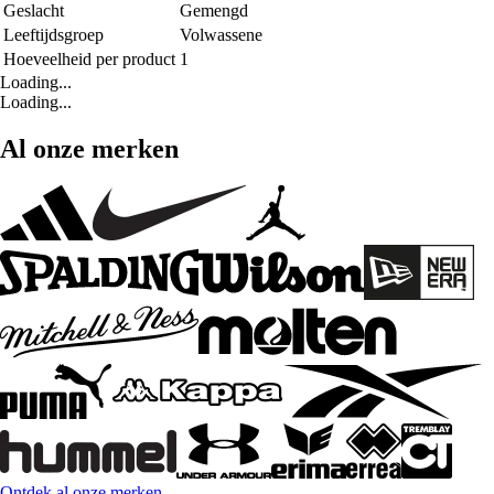
Geslacht
Gemengd
Leeftijdsgroep
Volwassene
Hoeveelheid per product
1
Loading...
Loading...
Al onze merken
Ontdek al onze merken