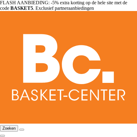
FLASH AANBIEDING: -5% extra korting op de hele site met de
code
BASKET5
. Exclusief partneraanbiedingen
Zoeken