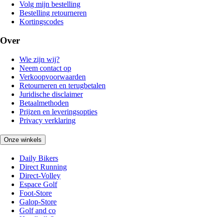
Volg mijn bestelling
Bestelling retourneren
Kortingscodes
Over
Wie zijn wij?
Neem contact op
Verkoopvoorwaarden
Retourneren en terugbetalen
Juridische disclaimer
Betaalmethoden
Prijzen en leveringsopties
Privacy verklaring
Onze winkels
Daily Bikers
Direct Running
Direct-Volley
Espace Golf
Foot-Store
Galop-Store
Golf and co