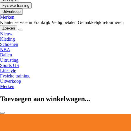
Fysieke training
Uitverkoop
Merken
Klantenservice in Frankrijk
Veilig betalen
Gemakkelijk retourneren
Zoeken
Nieuw
Kleding
Schoenen
NBA
Ballen
Uitrusting
Sports US
Lifestyle
Fysieke training
Uitverkoop
Merken
Toevoegen aan winkelwagen...