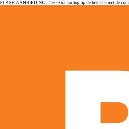
FLASH AANBIEDING: -5% extra korting op de hele site met de cod