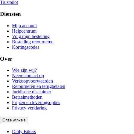
Trustpilot
Diensten
Mijn account
Helpcentrum
Volg mijn bestelling
Bestelling retourneren
Kortingscodes
Over
Wie zijn wij?
Neem contact op
Verkoopvoorwaarden
Retourneren en terugbetalen
Juridische disclaimer
Betaalmethoden
Prijzen en leveringsopties
Privacy verklaring
Onze winkels
Daily Bikers