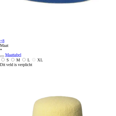
+8
Maat
*
Maattabel
S
M
L
XL
Dit veld is verplicht