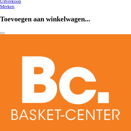
Uitverkoop
Merken
Toevoegen aan winkelwagen...