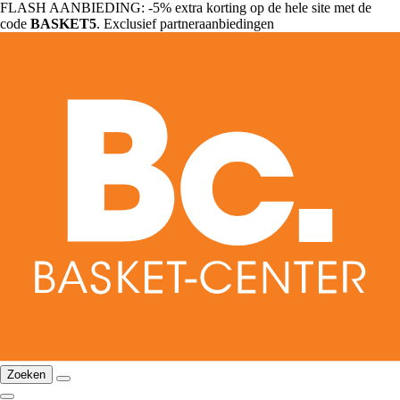
FLASH AANBIEDING: -5% extra korting op de hele site met de
code
BASKET5
. Exclusief partneraanbiedingen
Zoeken