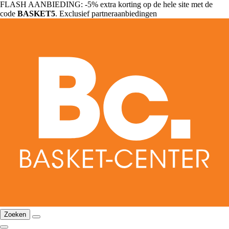
FLASH AANBIEDING: -5% extra korting op de hele site met de
code
BASKET5
. Exclusief partneraanbiedingen
Zoeken