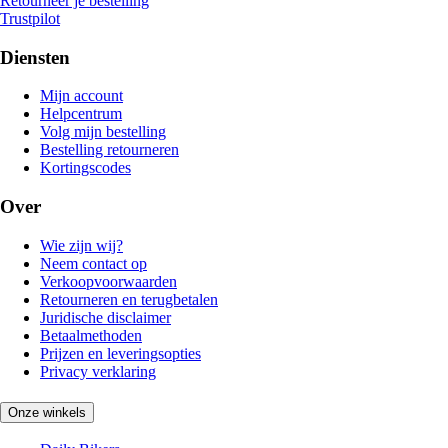
Retourneer je bestelling
Trustpilot
Diensten
Mijn account
Helpcentrum
Volg mijn bestelling
Bestelling retourneren
Kortingscodes
Over
Wie zijn wij?
Neem contact op
Verkoopvoorwaarden
Retourneren en terugbetalen
Juridische disclaimer
Betaalmethoden
Prijzen en leveringsopties
Privacy verklaring
Onze winkels