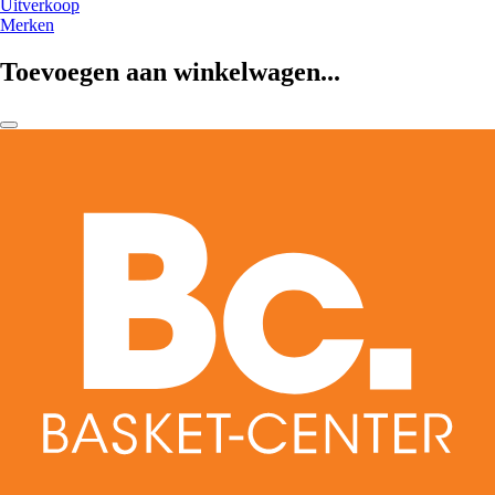
Uitverkoop
Merken
Toevoegen aan winkelwagen...