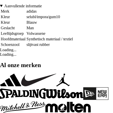
Aanvullende informatie
Merk
adidas
Kleur
selubl/impora/gum10
Kleur
Blauw
Geslacht
Man
Leeftijdsgroep
Volwassene
Hoofdmateriaal
Synthetisch materiaal / textiel
Schoenzool
slijtvast rubber
Loading...
Loading...
Al onze merken