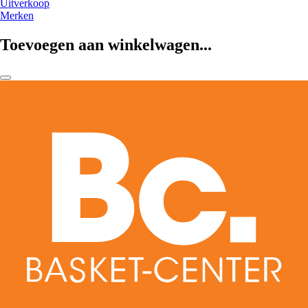
Uitverkoop
Merken
Toevoegen aan winkelwagen...