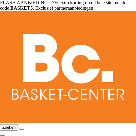
FLASH AANBIEDING: -5% extra korting op de hele site met de
code
BASKET5
. Exclusief partneraanbiedingen
Zoeken