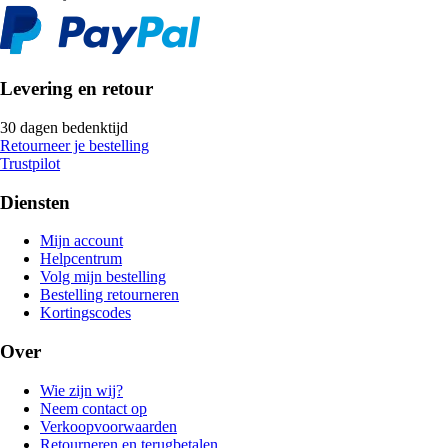
Levering en retour
30 dagen bedenktijd
Retourneer je bestelling
Trustpilot
Diensten
Mijn account
Helpcentrum
Volg mijn bestelling
Bestelling retourneren
Kortingscodes
Over
Wie zijn wij?
Neem contact op
Verkoopvoorwaarden
Retourneren en terugbetalen