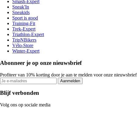
Smash-Expert
Sneak'In
Sneakids
Sport is good
Training-Fit
Trek-Expert
Triathlon-Expert
TripNBikers
Vélo-Store
Winter-Expert
Abonneer je op onze nieuwsbrief
Profiteer van 10% korting door je aan te melden voor onze nieuwsbrief
Aanmelden
Blijf verbonden
Volg ons op sociale media