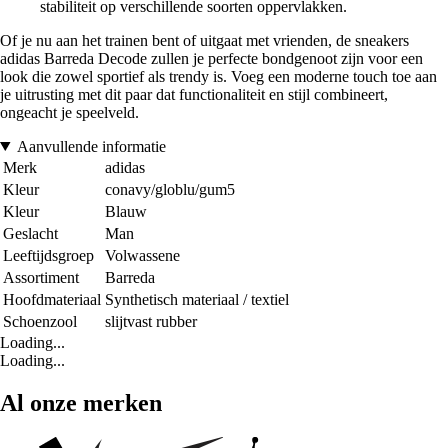
stabiliteit op verschillende soorten oppervlakken.
Of je nu aan het trainen bent of uitgaat met vrienden, de sneakers
adidas Barreda Decode zullen je perfecte bondgenoot zijn voor een
look die zowel sportief als trendy is. Voeg een moderne touch toe aan
je uitrusting met dit paar dat functionaliteit en stijl combineert,
ongeacht je speelveld.
Aanvullende informatie
Merk
adidas
Kleur
conavy/globlu/gum5
Kleur
Blauw
Geslacht
Man
Leeftijdsgroep
Volwassene
Assortiment
Barreda
Hoofdmateriaal
Synthetisch materiaal / textiel
Schoenzool
slijtvast rubber
Loading...
Loading...
Al onze merken