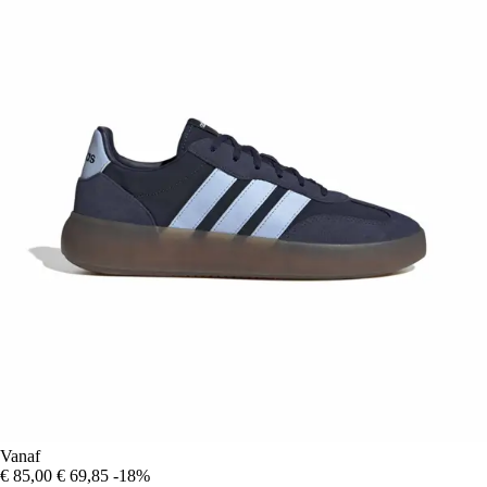
Vanaf
€ 85,00
€ 69,85
-18%