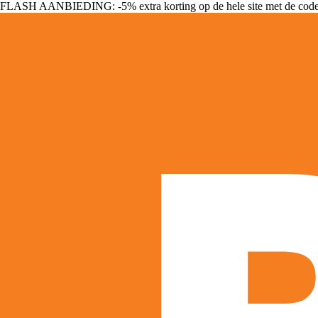
FLASH AANBIEDING: -5% extra korting op de hele site met de cod