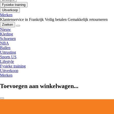
Fysieke training
Uitverkoop
Merken
Klantenservice in Frankrijk
Veilig betalen
Gemakkelijk retourneren
Zoeken
Nieuw
Kleding
Schoenen
NBA
Ballen
Uitrusting
Sports US
Lifestyle
Fysieke training
Uitverkoop
Merken
Toevoegen aan winkelwagen...