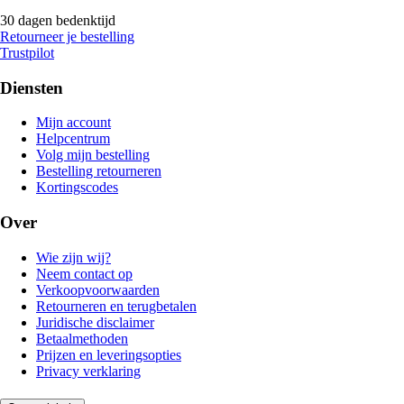
30 dagen bedenktijd
Retourneer je bestelling
Trustpilot
Diensten
Mijn account
Helpcentrum
Volg mijn bestelling
Bestelling retourneren
Kortingscodes
Over
Wie zijn wij?
Neem contact op
Verkoopvoorwaarden
Retourneren en terugbetalen
Juridische disclaimer
Betaalmethoden
Prijzen en leveringsopties
Privacy verklaring