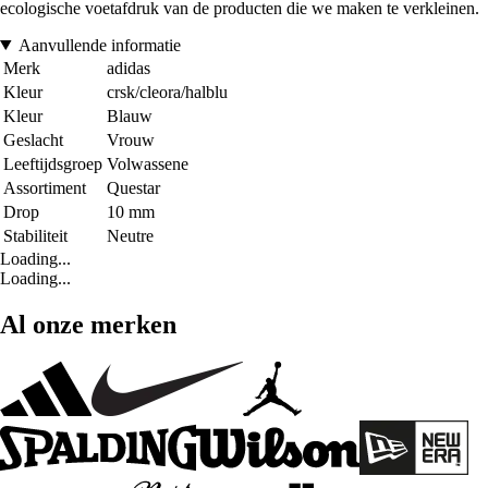
ecologische voetafdruk van de producten die we maken te verkleinen.
Aanvullende informatie
Merk
adidas
Kleur
crsk/cleora/halblu
Kleur
Blauw
Geslacht
Vrouw
Leeftijdsgroep
Volwassene
Assortiment
Questar
Drop
10 mm
Stabiliteit
Neutre
Loading...
Loading...
Al onze merken