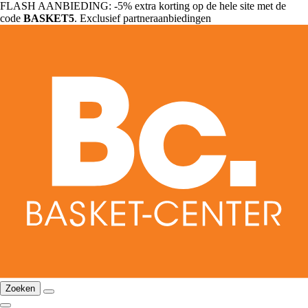
FLASH AANBIEDING: -5% extra korting op de hele site met de
code
BASKET5
. Exclusief partneraanbiedingen
Zoeken