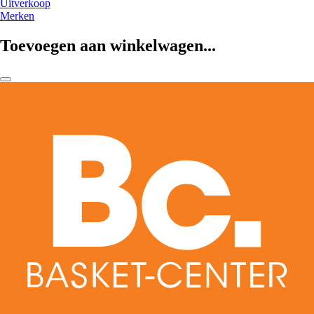
Uitverkoop
Merken
Toevoegen aan winkelwagen...