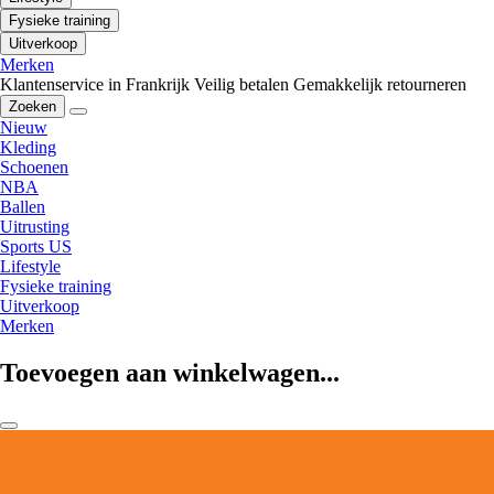
Fysieke training
Uitverkoop
Merken
Klantenservice in Frankrijk
Veilig betalen
Gemakkelijk retourneren
Zoeken
Nieuw
Kleding
Schoenen
NBA
Ballen
Uitrusting
Sports US
Lifestyle
Fysieke training
Uitverkoop
Merken
Toevoegen aan winkelwagen...