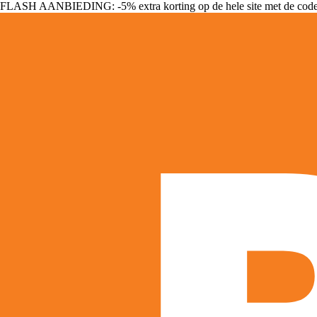
FLASH AANBIEDING: -5% extra korting op de hele site met de cod