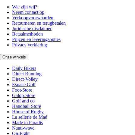
Wie zijn wij?
Neem contact op
Verkoopvoorwaarden
Retourneren en terugbetalen
Juridische disclaimer
Betaalmethoden
Prijzen en leveringsopties
Privacy verklaring
Onze winkels
Daily Bikers
Direct Running
Direct-Volley
Espace Golf
Foot-Store
Galop-Store
Golf and co
Handball-Store
House of Rugby
La sellerie de Maé
Made in Paradis
Nauti-wave
On-Fight