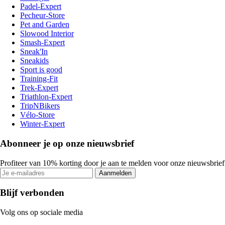
Padel-Expert
Pecheur-Store
Pet and Garden
Slowood Interior
Smash-Expert
Sneak'In
Sneakids
Sport is good
Training-Fit
Trek-Expert
Triathlon-Expert
TripNBikers
Vélo-Store
Winter-Expert
Abonneer je op onze nieuwsbrief
Profiteer van 10% korting door je aan te melden voor onze nieuwsbrief
Aanmelden
Blijf verbonden
Volg ons op sociale media