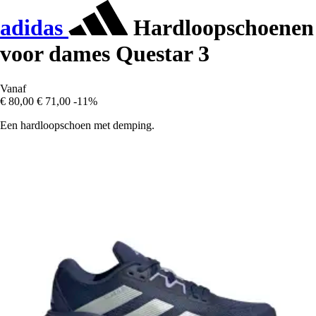
adidas
Hardloopschoenen
voor dames Questar 3
Vanaf
€ 80,00
€ 71,00
-11%
Een hardloopschoen met demping.