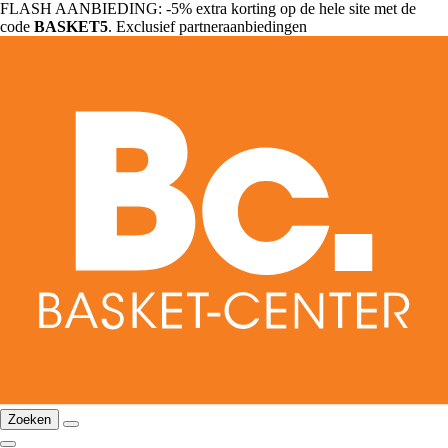
FLASH AANBIEDING: -5% extra korting op de hele site met de
code
BASKET5
. Exclusief partneraanbiedingen
Zoeken