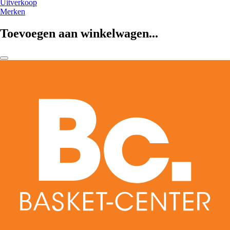
Uitverkoop
Merken
Toevoegen aan winkelwagen...