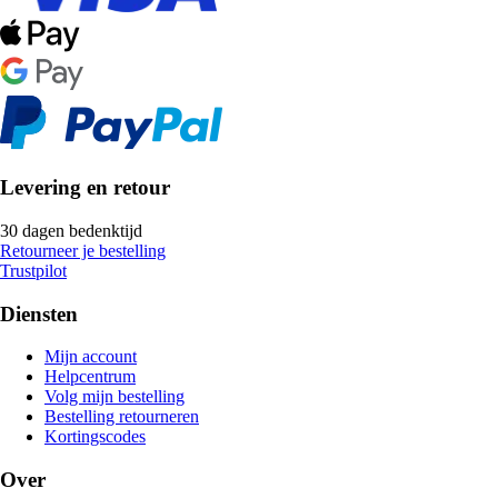
Levering en retour
30 dagen bedenktijd
Retourneer je bestelling
Trustpilot
Diensten
Mijn account
Helpcentrum
Volg mijn bestelling
Bestelling retourneren
Kortingscodes
Over