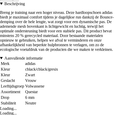
Beschrijving
Breng je training naar een hoger niveau. Deze hardloopschoen adidas
biedt je maximaal comfort tijdens je dagelijkse run dankzij de Bounce-
demping over de hele lengte, wat zorgt voor een dynamische pas. De
ademende mesh bovenkant is lichtgewicht en luchtig, terwijl het
optimale ondersteuning biedt voor een stabiele pas. Dit product bevat
minstens 20 % gerecycled materiaal. Door bestaande materialen
opnieuw te gebruiken, helpen we afval te verminderen en onze
afhankelijkheid van beperkte hulpbronnen te verlagen, om zo de
ecologische voetafdruk van de producten die we maken te verkleinen.
Aanvullende informatie
Merk
adidas
Kleur
cblack/cblack/gresix
Kleur
Zwart
Geslacht
Vrouw
Leeftijdsgroep
Volwassene
Assortiment
Questar
Drop
6 mm
Stabiliteit
Neutre
Loading...
Loading...