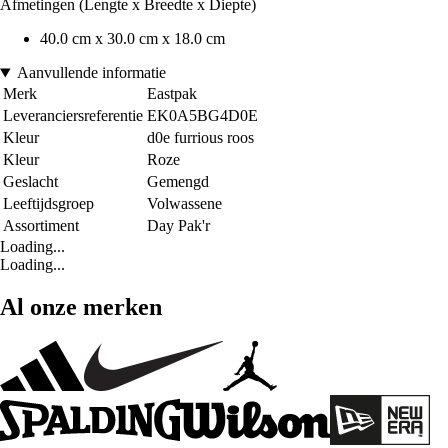
Afmetingen (Lengte x Breedte x Diepte)
40.0 cm x 30.0 cm x 18.0 cm
Aanvullende informatie
Merk
Eastpak
Leveranciersreferentie
EK0A5BG4D0E
Kleur
d0e furrious roos
Kleur
Roze
Geslacht
Gemengd
Leeftijdsgroep
Volwassene
Assortiment
Day Pak'r
Loading...
Loading...
Al onze merken