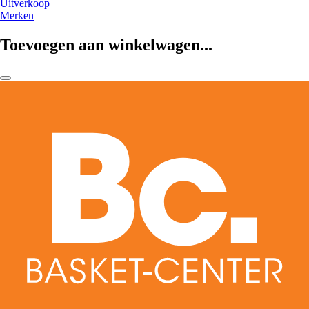
Uitverkoop
Merken
Toevoegen aan winkelwagen...