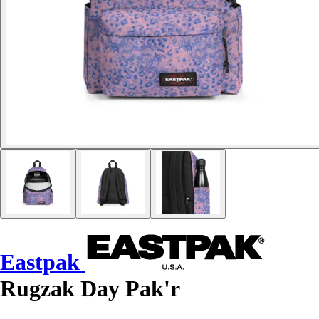
Eastpak
Rugzak Day Pak'r