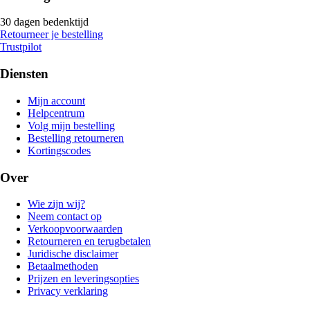
30 dagen bedenktijd
Retourneer je bestelling
Trustpilot
Diensten
Mijn account
Helpcentrum
Volg mijn bestelling
Bestelling retourneren
Kortingscodes
Over
Wie zijn wij?
Neem contact op
Verkoopvoorwaarden
Retourneren en terugbetalen
Juridische disclaimer
Betaalmethoden
Prijzen en leveringsopties
Privacy verklaring