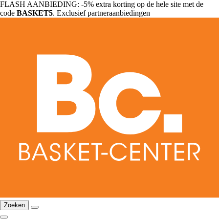
FLASH AANBIEDING: -5% extra korting op de hele site met de
code
BASKET5
. Exclusief partneraanbiedingen
Zoeken