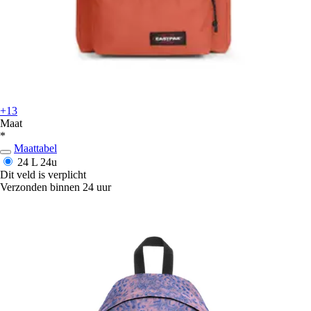
+13
Maat
*
Maattabel
24 L
24u
Dit veld is verplicht
Verzonden binnen 24 uur