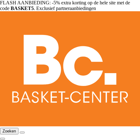
FLASH AANBIEDING: -5% extra korting op de hele site met de
code
BASKET5
. Exclusief partneraanbiedingen
Zoeken