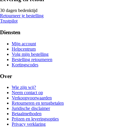
30 dagen bedenktijd
Retourneer je bestelling
Trustpilot
Diensten
Mijn account
Helpcentrum
Volg mijn bestelling
Bestelling retourneren
Kortingscodes
Over
Wie zijn wij?
Neem contact op
Verkoopvoorwaarden
Retourneren en terugbetalen
Juridische disclaimer
Betaalmethoden
Prijzen en leveringsopties
Privacy verklaring