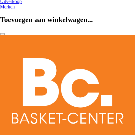
Uitverkoop
Merken
Toevoegen aan winkelwagen...