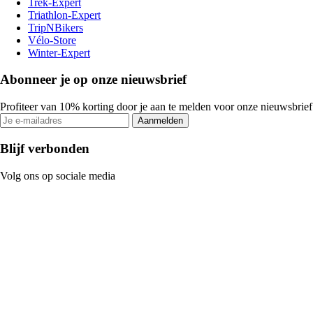
Trek-Expert
Triathlon-Expert
TripNBikers
Vélo-Store
Winter-Expert
Abonneer je op onze nieuwsbrief
Profiteer van 10% korting door je aan te melden voor onze nieuwsbrief
Aanmelden
Blijf verbonden
Volg ons op sociale media