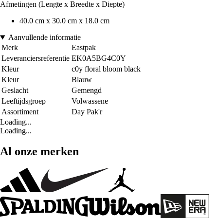
Afmetingen (Lengte x Breedte x Diepte)
40.0 cm x 30.0 cm x 18.0 cm
Aanvullende informatie
Merk
Eastpak
Leveranciersreferentie
EK0A5BG4C0Y
Kleur
c0y floral bloom black
Kleur
Blauw
Geslacht
Gemengd
Leeftijdsgroep
Volwassene
Assortiment
Day Pak'r
Loading...
Loading...
Al onze merken