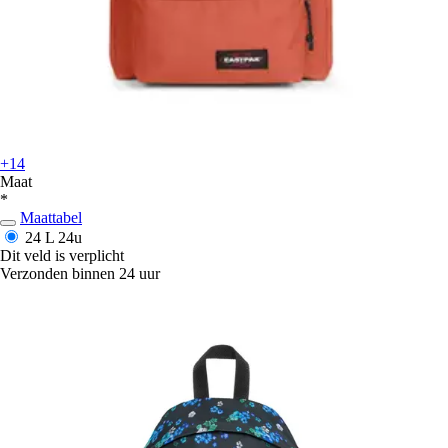
+14
Maat
*
Maattabel
24 L
24u
Dit veld is verplicht
Verzonden binnen 24 uur