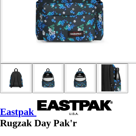
Eastpak
Rugzak Day Pak'r