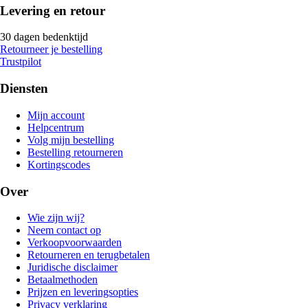
Levering en retour
30 dagen bedenktijd
Retourneer je bestelling
Trustpilot
Diensten
Mijn account
Helpcentrum
Volg mijn bestelling
Bestelling retourneren
Kortingscodes
Over
Wie zijn wij?
Neem contact op
Verkoopvoorwaarden
Retourneren en terugbetalen
Juridische disclaimer
Betaalmethoden
Prijzen en leveringsopties
Privacy verklaring