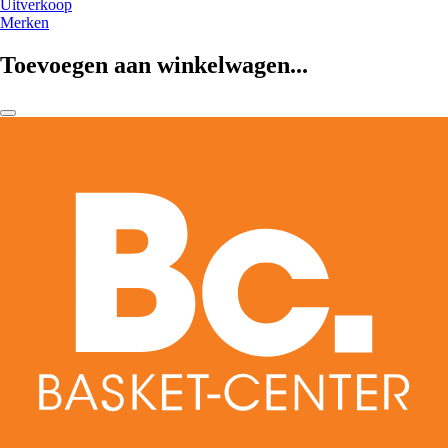
Uitverkoop
Merken
Toevoegen aan winkelwagen...