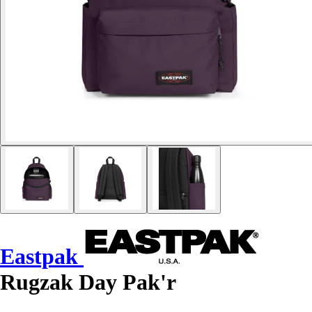
Eastpak
Rugzak Day Pak'r