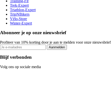
Training-Fit
Trek-Expert
Triathlon-Expert
TripNBikers
Vélo-Store
Winter-Expert
Abonneer je op onze nieuwsbrief
Profiteer van 10% korting door je aan te melden voor onze nieuwsbrief
Aanmelden
Blijf verbonden
Volg ons op sociale media