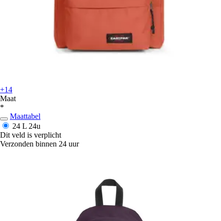
+14
Maat
*
Maattabel
24 L
24u
Dit veld is verplicht
Verzonden binnen 24 uur