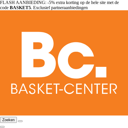
FLASH AANBIEDING: -5% extra korting op de hele site met de
code
BASKET5
. Exclusief partneraanbiedingen
Zoeken