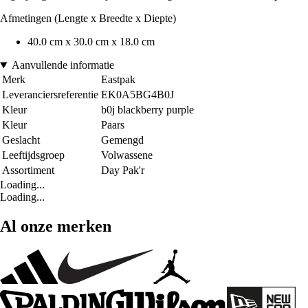
Afmetingen (Lengte x Breedte x Diepte)
40.0 cm x 30.0 cm x 18.0 cm
Aanvullende informatie
Merk
Eastpak
Leveranciersreferentie
EK0A5BG4B0J
Kleur
b0j blackberry purple
Kleur
Paars
Geslacht
Gemengd
Leeftijdsgroep
Volwassene
Assortiment
Day Pak'r
Loading...
Loading...
Al onze merken