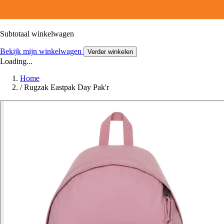
Subtotaal winkelwagen
Bekijk mijn winkelwagen
Verder winkelen
Loading...
Home
/
Rugzak Eastpak Day Pak'r