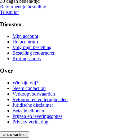
30 dagen bedenktijd
Retourneer je bestelling
Trustpilot
Diensten
Mijn account
Helpcentrum
Volg mijn bestelling
Bestelling retourneren
Kortingscodes
Over
Wie zijn wij?
Neem contact op
Verkoopvoorwaarden
Retourneren en terugbetalen
Juridische disclaimer
Betaalmethoden
Prijzen en leveringsopties
Privacy verklaring
Onze winkels