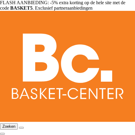
FLASH AANBIEDING: -5% extra korting op de hele site met de
code
BASKET5
. Exclusief partneraanbiedingen
Zoeken