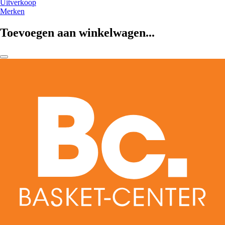
Uitverkoop
Merken
Toevoegen aan winkelwagen...