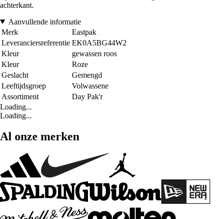
achterkant.
Aanvullende informatie
Merk
Eastpak
Leveranciersreferentie
EK0A5BG44W2
Kleur
gewassen roos
Kleur
Roze
Geslacht
Gemengd
Leeftijdsgroep
Volwassene
Assortiment
Day Pak'r
Loading...
Loading...
Al onze merken