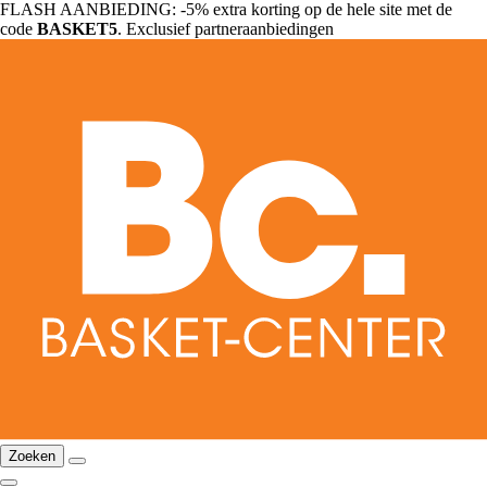
FLASH AANBIEDING: -5% extra korting op de hele site met de
code
BASKET5
. Exclusief partneraanbiedingen
Zoeken