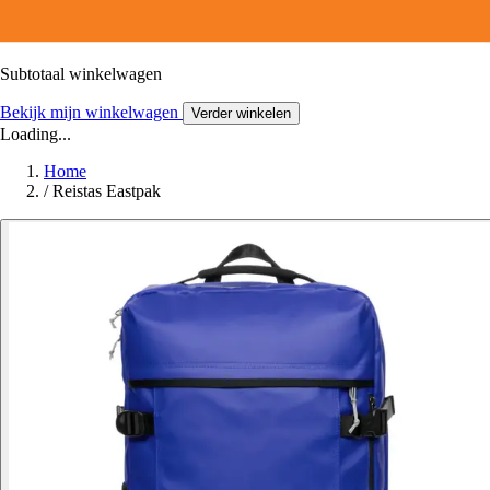
Subtotaal winkelwagen
Bekijk mijn winkelwagen
Verder winkelen
Loading...
Home
/
Reistas Eastpak