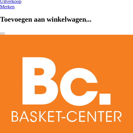
Uitverkoop
Merken
Toevoegen aan winkelwagen...