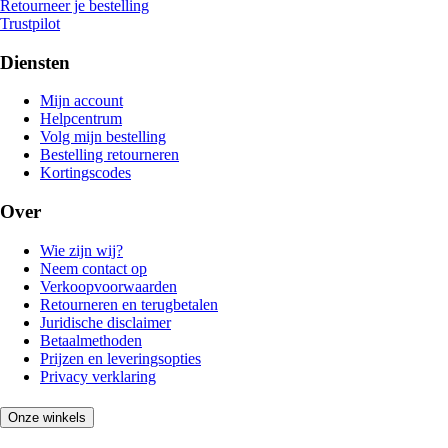
Retourneer je bestelling
Trustpilot
Diensten
Mijn account
Helpcentrum
Volg mijn bestelling
Bestelling retourneren
Kortingscodes
Over
Wie zijn wij?
Neem contact op
Verkoopvoorwaarden
Retourneren en terugbetalen
Juridische disclaimer
Betaalmethoden
Prijzen en leveringsopties
Privacy verklaring
Onze winkels