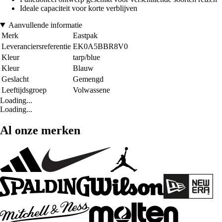
Ideale capaciteit voor korte verblijven
Aanvullende informatie
Merk
Eastpak
Leveranciersreferentie
EK0A5BBR8V0
Kleur
tarp/blue
Kleur
Blauw
Geslacht
Gemengd
Leeftijdsgroep
Volwassene
Loading...
Loading...
Al onze merken