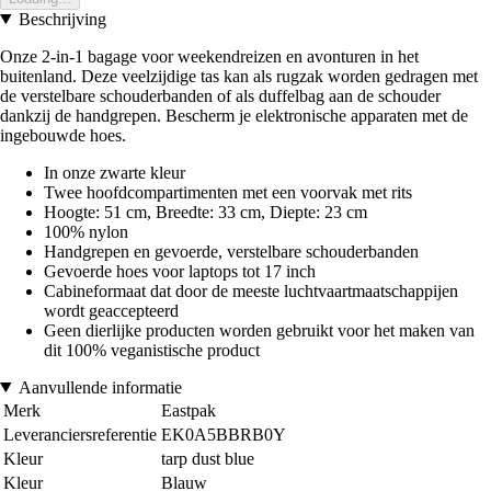
Beschrijving
Onze 2-in-1 bagage voor weekendreizen en avonturen in het
buitenland. Deze veelzijdige tas kan als rugzak worden gedragen met
de verstelbare schouderbanden of als duffelbag aan de schouder
dankzij de handgrepen. Bescherm je elektronische apparaten met de
ingebouwde hoes.
In onze zwarte kleur
Twee hoofdcompartimenten met een voorvak met rits
Hoogte: 51 cm, Breedte: 33 cm, Diepte: 23 cm
100% nylon
Handgrepen en gevoerde, verstelbare schouderbanden
Gevoerde hoes voor laptops tot 17 inch
Cabineformaat dat door de meeste luchtvaartmaatschappijen
wordt geaccepteerd
Geen dierlijke producten worden gebruikt voor het maken van
dit 100% veganistische product
Aanvullende informatie
Merk
Eastpak
Leveranciersreferentie
EK0A5BBRB0Y
Kleur
tarp dust blue
Kleur
Blauw