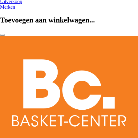
Uitverkoop
Merken
Toevoegen aan winkelwagen...