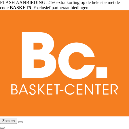
FLASH AANBIEDING: -5% extra korting op de hele site met de
code
BASKET5
. Exclusief partneraanbiedingen
Zoeken