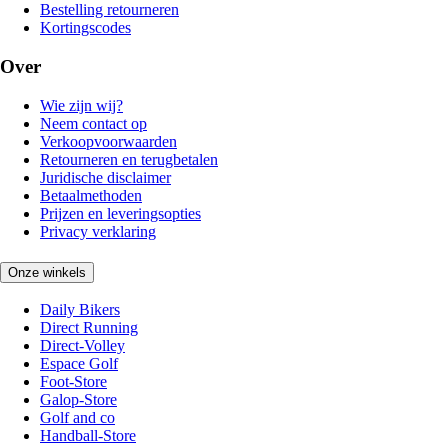
Bestelling retourneren
Kortingscodes
Over
Wie zijn wij?
Neem contact op
Verkoopvoorwaarden
Retourneren en terugbetalen
Juridische disclaimer
Betaalmethoden
Prijzen en leveringsopties
Privacy verklaring
Onze winkels
Daily Bikers
Direct Running
Direct-Volley
Espace Golf
Foot-Store
Galop-Store
Golf and co
Handball-Store