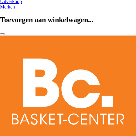
Uitverkoop
Merken
Toevoegen aan winkelwagen...