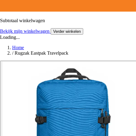
Subtotaal winkelwagen
Bekijk mijn winkelwagen
Verder winkelen
Loading...
Home
/
Rugzak Eastpak Travelpack