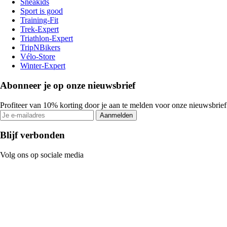
Sneakids
Sport is good
Training-Fit
Trek-Expert
Triathlon-Expert
TripNBikers
Vélo-Store
Winter-Expert
Abonneer je op onze nieuwsbrief
Profiteer van 10% korting door je aan te melden voor onze nieuwsbrief
Aanmelden
Blijf verbonden
Volg ons op sociale media