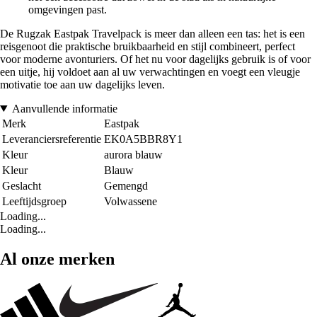
omgevingen past.
De Rugzak Eastpak Travelpack is meer dan alleen een tas: het is een
reisgenoot die praktische bruikbaarheid en stijl combineert, perfect
voor moderne avonturiers. Of het nu voor dagelijks gebruik is of voor
een uitje, hij voldoet aan al uw verwachtingen en voegt een vleugje
motivatie toe aan uw dagelijks leven.
Aanvullende informatie
Merk
Eastpak
Leveranciersreferentie
EK0A5BBR8Y1
Kleur
aurora blauw
Kleur
Blauw
Geslacht
Gemengd
Leeftijdsgroep
Volwassene
Loading...
Loading...
Al onze merken