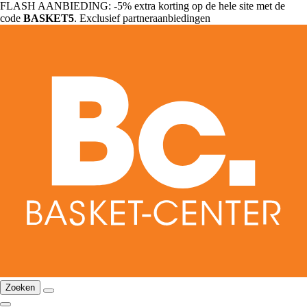
FLASH AANBIEDING: -5% extra korting op de hele site met de
code
BASKET5
. Exclusief partneraanbiedingen
Zoeken