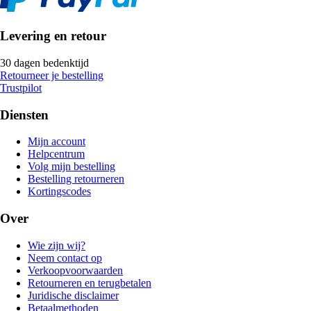
Levering en retour
30 dagen bedenktijd
Retourneer je bestelling
Trustpilot
Diensten
Mijn account
Helpcentrum
Volg mijn bestelling
Bestelling retourneren
Kortingscodes
Over
Wie zijn wij?
Neem contact op
Verkoopvoorwaarden
Retourneren en terugbetalen
Juridische disclaimer
Betaalmethoden