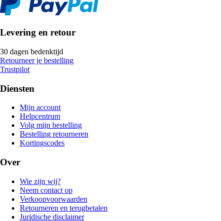
Levering en retour
30 dagen bedenktijd
Retourneer je bestelling
Trustpilot
Diensten
Mijn account
Helpcentrum
Volg mijn bestelling
Bestelling retourneren
Kortingscodes
Over
Wie zijn wij?
Neem contact op
Verkoopvoorwaarden
Retourneren en terugbetalen
Juridische disclaimer