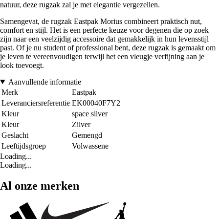
natuur, deze rugzak zal je met elegantie vergezellen.
Samengevat, de rugzak Eastpak Morius combineert praktisch nut,
comfort en stijl. Het is een perfecte keuze voor degenen die op zoek
zijn naar een veelzijdig accessoire dat gemakkelijk in hun levensstijl
past. Of je nu student of professional bent, deze rugzak is gemaakt om
je leven te vereenvoudigen terwijl het een vleugje verfijning aan je
look toevoegt.
Aanvullende informatie
Merk
Eastpak
Leveranciersreferentie
EK00040F7Y2
Kleur
space silver
Kleur
Zilver
Geslacht
Gemengd
Leeftijdsgroep
Volwassene
Loading...
Loading...
Al onze merken