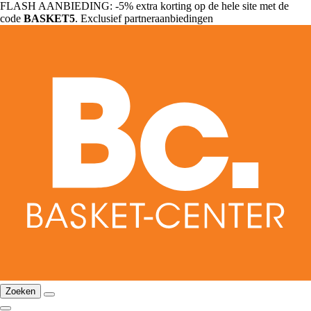
FLASH AANBIEDING: -5% extra korting op de hele site met de
code
BASKET5
. Exclusief partneraanbiedingen
Zoeken