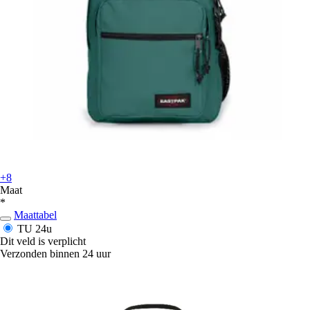
+8
Maat
*
Maattabel
TU
24u
Dit veld is verplicht
Verzonden binnen 24 uur