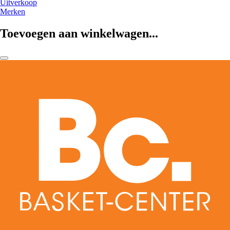
Uitverkoop
Merken
Toevoegen aan winkelwagen...