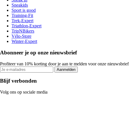
Sneakids
Sport is good
Training-Fit
Trek-Expert
Triathlon-Expert
TripNBikers
Vélo-Store
Winter-Expert
Abonneer je op onze nieuwsbrief
Profiteer van 10% korting door je aan te melden voor onze nieuwsbrief
Aanmelden
Blijf verbonden
Volg ons op sociale media