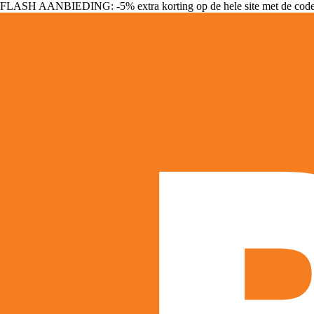
FLASH AANBIEDING: -5% extra korting op de hele site met de cod