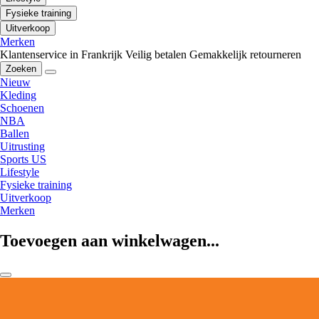
Fysieke training
Uitverkoop
Merken
Klantenservice in Frankrijk
Veilig betalen
Gemakkelijk retourneren
Zoeken
Nieuw
Kleding
Schoenen
NBA
Ballen
Uitrusting
Sports US
Lifestyle
Fysieke training
Uitverkoop
Merken
Toevoegen aan winkelwagen...