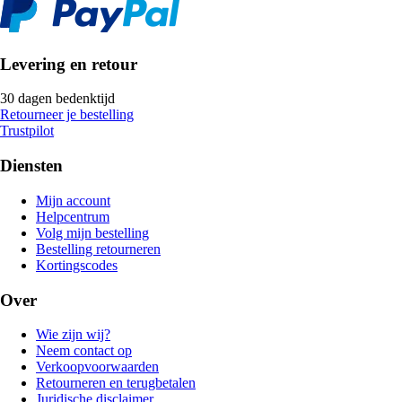
Levering en retour
30 dagen bedenktijd
Retourneer je bestelling
Trustpilot
Diensten
Mijn account
Helpcentrum
Volg mijn bestelling
Bestelling retourneren
Kortingscodes
Over
Wie zijn wij?
Neem contact op
Verkoopvoorwaarden
Retourneren en terugbetalen
Juridische disclaimer