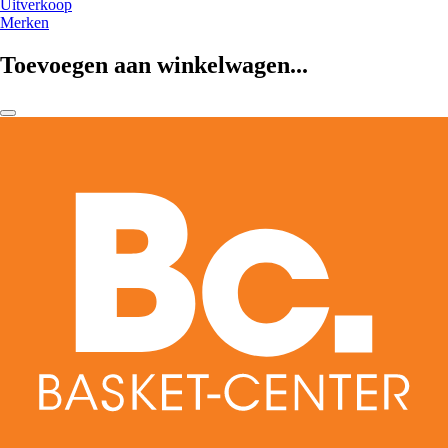
Uitverkoop
Merken
Toevoegen aan winkelwagen...