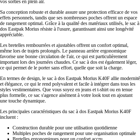
vos sorties en plein air.
Sa conception robuste et durable assure une protection efficace de vos
effets personnels, tandis que ses nombreuses poches offrent un espace
de rangement optimal. Grâce à la qualité des matériaux utilisés, le sac à
dos Eastpak Morius résiste à l'usure, garantissant ainsi une longévité
appréciable.
Les bretelles rembourrées et ajustables offrent un confort optimal,
même lors de trajets prolongés. Le panneau arrière ergonomique
favorise une bonne circulation de l'air, ce qui est particulièrement
important lors des journées chaudes. Ce sac à dos est également léger,
ce qui permet de le porter sans effort, quelle que soit la charge.
En termes de design, le sac à dos Eastpak Morius K40F allie modernité
et élégance, ce qui le rend polyvalent et facile à intégrer dans tous les
styles vestimentaires. Que vous soyez en jeans et t-shirt ou en tenue
plus formelle, ce sac s'agence aisément à votre look tout en ajoutant
une touche dynamique.
Les principales caractéristiques du sac à dos Eastpak Morius K40F
incluent :
Construction durable pour une utilisation quotidienne
Multiples poches de rangement pour une organisation optimale
Bretelles ergonomiques pour un confort accru