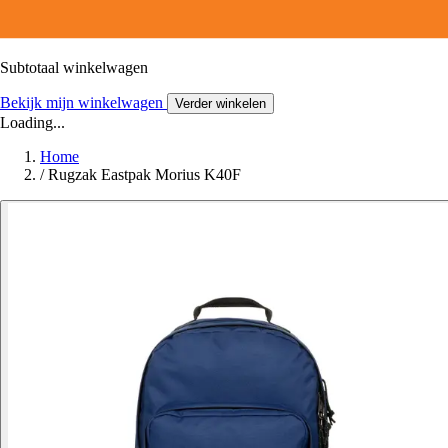
Subtotaal winkelwagen
Bekijk mijn winkelwagen
Verder winkelen
Loading...
Home
/
Rugzak Eastpak Morius K40F