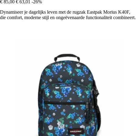
€ 85,00
€ 63,01
-26%
Dynamiseer je dagelijks leven met de rugzak Eastpak Morius K40F,
die comfort, moderne stijl en ongeëvenaarde functionaliteit combineert.