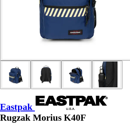
Eastpak
Rugzak Morius K40F