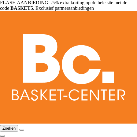
FLASH AANBIEDING: -5% extra korting op de hele site met de
code
BASKET5
. Exclusief partneraanbiedingen
Zoeken