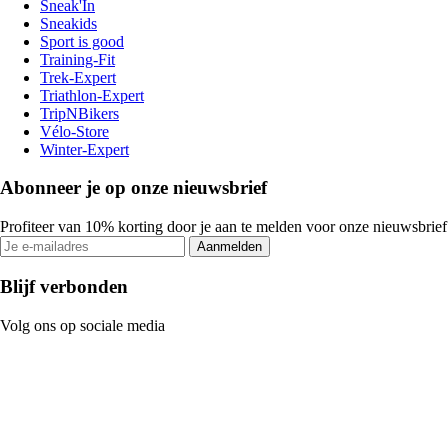
Sneak'In
Sneakids
Sport is good
Training-Fit
Trek-Expert
Triathlon-Expert
TripNBikers
Vélo-Store
Winter-Expert
Abonneer je op onze nieuwsbrief
Profiteer van 10% korting door je aan te melden voor onze nieuwsbrief
Aanmelden
Blijf verbonden
Volg ons op sociale media