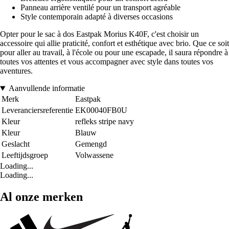
Panneau arrière ventilé pour un transport agréable
Style contemporain adapté à diverses occasions
Opter pour le sac à dos Eastpak Morius K40F, c'est choisir un
accessoire qui allie praticité, confort et esthétique avec brio. Que ce soit
pour aller au travail, à l'école ou pour une escapade, il saura répondre à
toutes vos attentes et vous accompagner avec style dans toutes vos
aventures.
Aanvullende informatie
Merk
Eastpak
Leveranciersreferentie
EK00040FB0U
Kleur
refleks stripe navy
Kleur
Blauw
Geslacht
Gemengd
Leeftijdsgroep
Volwassene
Loading...
Loading...
Al onze merken