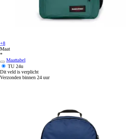
+8
Maat
*
Maattabel
TU
24u
Dit veld is verplicht
Verzonden binnen 24 uur