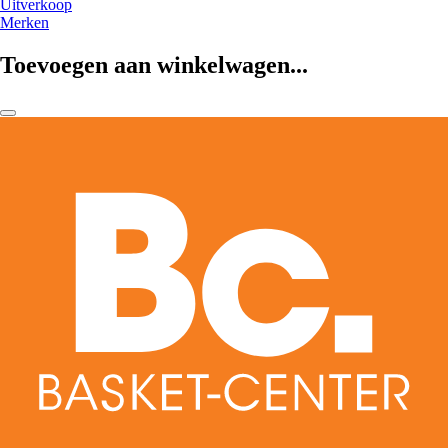
Uitverkoop
Merken
Toevoegen aan winkelwagen...