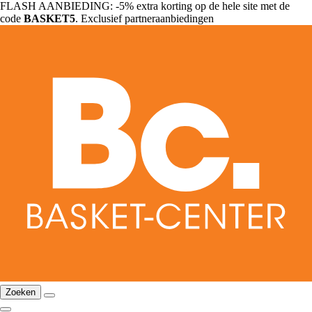
FLASH AANBIEDING: -5% extra korting op de hele site met de
code
BASKET5
. Exclusief partneraanbiedingen
Zoeken