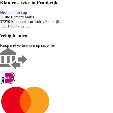
Klantenservice in Frankrijk
Neem contact op
11 rue Bernard Maris
37270 Montlouis-sur-Loire, Frankrijk
+33 1 86 47 62 58
Veilig betalen
Koop met vertrouwen op onze site