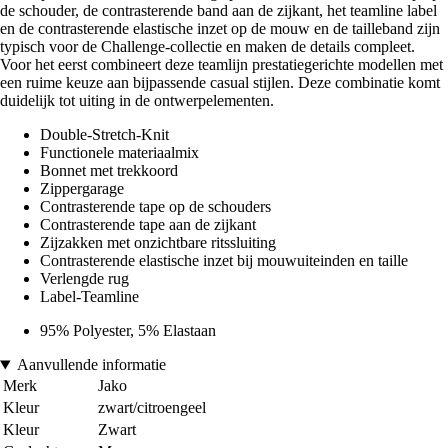
de schouder, de contrasterende band aan de zijkant, het teamline label
en de contrasterende elastische inzet op de mouw en de tailleband zijn
typisch voor de Challenge-collectie en maken de details compleet.
Voor het eerst combineert deze teamlijn prestatiegerichte modellen met
een ruime keuze aan bijpassende casual stijlen. Deze combinatie komt
duidelijk tot uiting in de ontwerpelementen.
Double-Stretch-Knit
Functionele materiaalmix
Bonnet met trekkoord
Zippergarage
Contrasterende tape op de schouders
Contrasterende tape aan de zijkant
Zijzakken met onzichtbare ritssluiting
Contrasterende elastische inzet bij mouwuiteinden en taille
Verlengde rug
Label-Teamline
95% Polyester, 5% Elastaan
Aanvullende informatie
Merk
Jako
Kleur
zwart/citroengeel
Kleur
Zwart