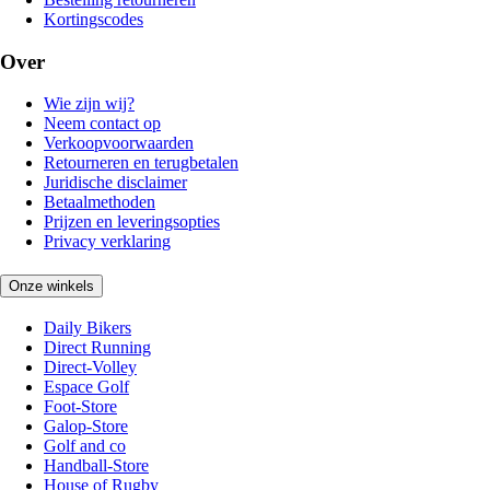
Kortingscodes
Over
Wie zijn wij?
Neem contact op
Verkoopvoorwaarden
Retourneren en terugbetalen
Juridische disclaimer
Betaalmethoden
Prijzen en leveringsopties
Privacy verklaring
Onze winkels
Daily Bikers
Direct Running
Direct-Volley
Espace Golf
Foot-Store
Galop-Store
Golf and co
Handball-Store
House of Rugby