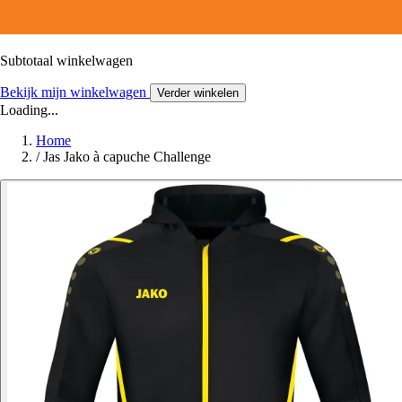
Subtotaal winkelwagen
Bekijk mijn winkelwagen
Verder winkelen
Loading...
Home
/
Jas Jako à capuche Challenge