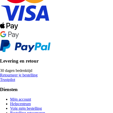
Levering en retour
30 dagen bedenktijd
Retourneer je bestelling
Trustpilot
Diensten
Mijn account
Helpcentrum
Volg mijn bestelling
Bestelling retourneren