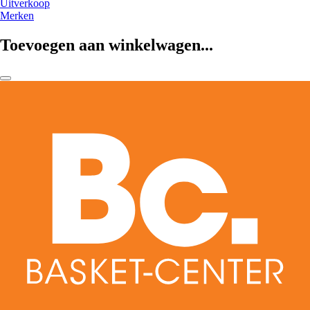
Uitverkoop
Merken
Toevoegen aan winkelwagen...