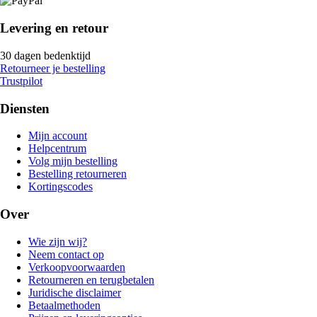
Levering en retour
30 dagen bedenktijd
Retourneer je bestelling
Trustpilot
Diensten
Mijn account
Helpcentrum
Volg mijn bestelling
Bestelling retourneren
Kortingscodes
Over
Wie zijn wij?
Neem contact op
Verkoopvoorwaarden
Retourneren en terugbetalen
Juridische disclaimer
Betaalmethoden