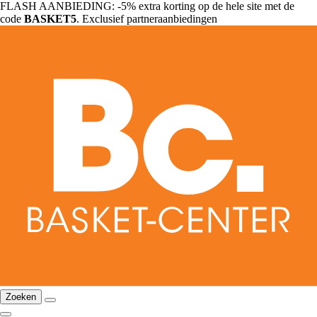
FLASH AANBIEDING: -5% extra korting op de hele site met de
code
BASKET5
. Exclusief partneraanbiedingen
Zoeken