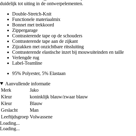
duidelijk tot uiting in de ontwerpelementen.
Double-Stretch-Knit
Functionele materiaalmix
Bonnet met trekkoord
Zippergarage
Contrasterende tape op de schouders
Contrasterende tape aan de zijkant
Zijzakken met onzichtbare ritssluiting
Contrasterende elastische inzet bij mouwuiteinden en taille
Verlengde rug
Label-Teamline
95% Polyester, 5% Elastaan
Aanvullende informatie
Merk
Jako
Kleur
koninklijk blauw/zwaar blauw
Kleur
Blauw
Geslacht
Man
Leeftijdsgroep
Volwassene
Loading...
Loading...