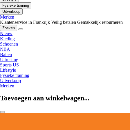
Fysieke training
Uitverkoop
Merken
Klantenservice in Frankrijk
Veilig betalen
Gemakkelijk retourneren
Zoeken
Nieuw
Kleding
Schoenen
NBA
Ballen
Uitrusting
Sports US
Lifestyle
Fysieke training
Uitverkoop
Merken
Toevoegen aan winkelwagen...