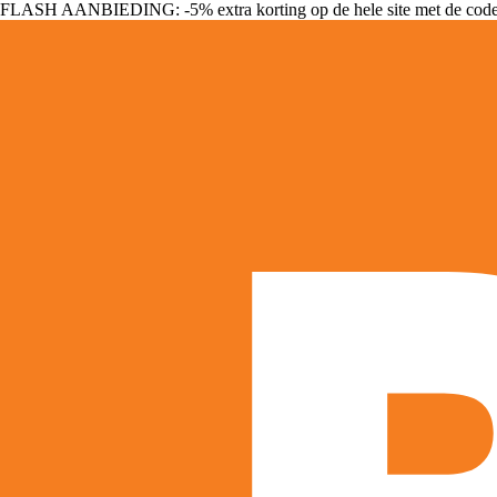
FLASH AANBIEDING: -5% extra korting op de hele site met de cod