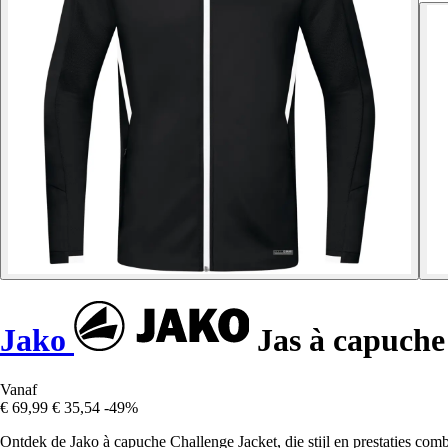
Jako
Jas à capuche
Vanaf
€ 69,99
€ 35,54
-49%
Ontdek de Jako à capuche Challenge Jacket, die stijl en prestaties comb