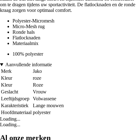
om te dragen tijdens uw sportactiviteit. De flatlocknaden en de ronde
kraag zorgen voor optimaal comfort.
Polyester-Micromesh
Micro-Mesh rug
Ronde hals
Flatlocknaden
Materiaalmix
100% polyester
Aanvullende informatie
Merk
Jako
Kleur
roze
Kleur
Roze
Geslacht
Vrouw
Leeftijdsgroep
Volwassene
Karakteristiek
Lange mouwen
Hoofdmateriaal
polyester
Loading...
Loading...
Al onze merken