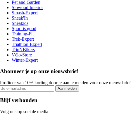
Pet and Garden
Slowood Interior
Smash-Expert
Sneak'In
Sneakids
Sport is good
Training-Fit
Trek-Expert
Triathlon-Expert
TripNBikers
Vélo-Store
Winter-Expert
Abonneer je op onze nieuwsbrief
Profiteer van 10% korting door je aan te melden voor onze nieuwsbrief
Aanmelden
Blijf verbonden
Volg ons op sociale media