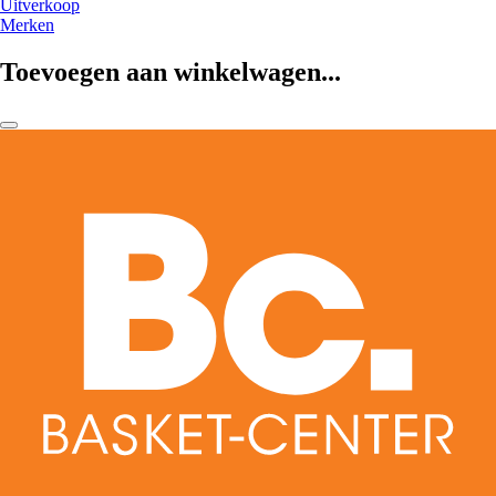
Uitverkoop
Merken
Toevoegen aan winkelwagen...