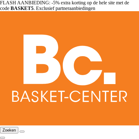
FLASH AANBIEDING: -5% extra korting op de hele site met de
code
BASKET5
. Exclusief partneraanbiedingen
Zoeken