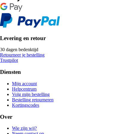
Levering en retour
30 dagen bedenktijd
Retourneer je bestelling
Trustpilot
Diensten
Mijn account
Helpcentrum
Volg mijn bestelling
Bestelling retourneren
Kortingscodes
Over
Wie zijn wij?
Neem contact op