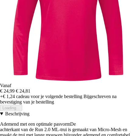
Vanaf
€ 24,99
€ 24,81
+€ 1,24
cadeau voor je volgende bestelling
Bijgeschreven na
bevestiging van je bestelling
Loading...
Beschrijving
Ademend met een optimale pasvormDe
achterkant van de Run 2.0 ML-trui is gemaakt van Micro-Mesh en
maakt de trui met lange mouwen bijzonder ademend en comfortabel