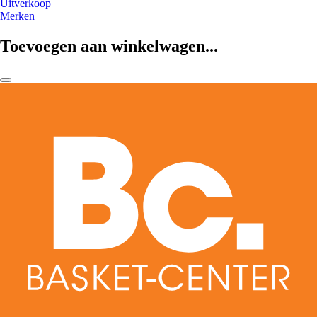
Uitverkoop
Merken
Toevoegen aan winkelwagen...