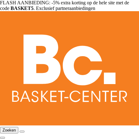
FLASH AANBIEDING: -5% extra korting op de hele site met de
code
BASKET5
. Exclusief partneraanbiedingen
Zoeken