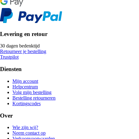
Levering en retour
30 dagen bedenktijd
Retourneer je bestelling
Trustpilot
Diensten
Mijn account
Helpcentrum
Volg mijn bestelling
Bestelling retourneren
Kortingscodes
Over
Wie zijn wij?
Neem contact op
Verkoopvoorwaarden