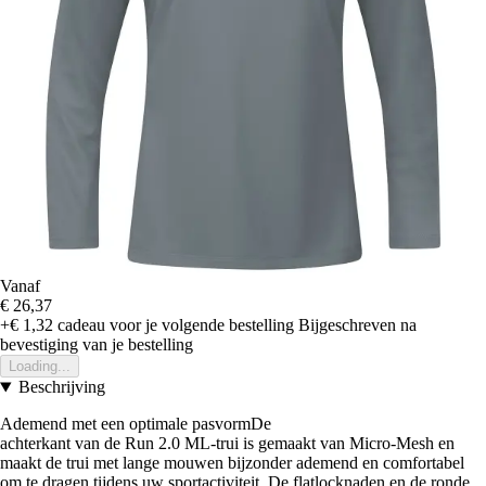
Vanaf
€ 26,37
+€ 1,32
cadeau voor je volgende bestelling
Bijgeschreven na
bevestiging van je bestelling
Loading...
Beschrijving
Ademend met een optimale pasvormDe
achterkant van de Run 2.0 ML-trui is gemaakt van Micro-Mesh en
maakt de trui met lange mouwen bijzonder ademend en comfortabel
om te dragen tijdens uw sportactiviteit. De flatlocknaden en de ronde