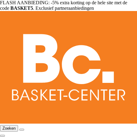
FLASH AANBIEDING: -5% extra korting op de hele site met de
code
BASKET5
. Exclusief partneraanbiedingen
Zoeken