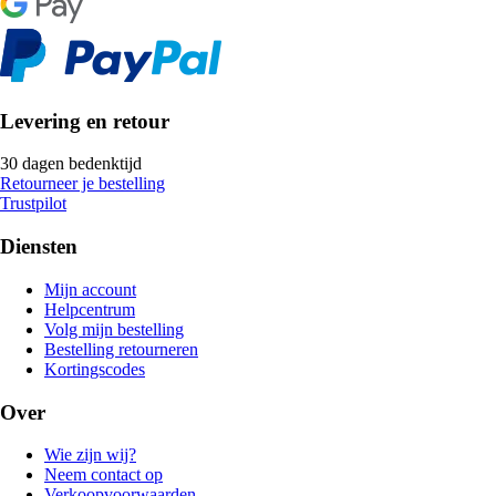
Levering en retour
30 dagen bedenktijd
Retourneer je bestelling
Trustpilot
Diensten
Mijn account
Helpcentrum
Volg mijn bestelling
Bestelling retourneren
Kortingscodes
Over
Wie zijn wij?
Neem contact op
Verkoopvoorwaarden