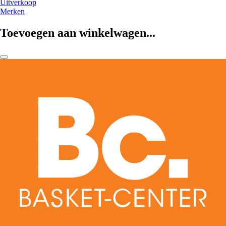
Uitverkoop
Merken
Toevoegen aan winkelwagen...