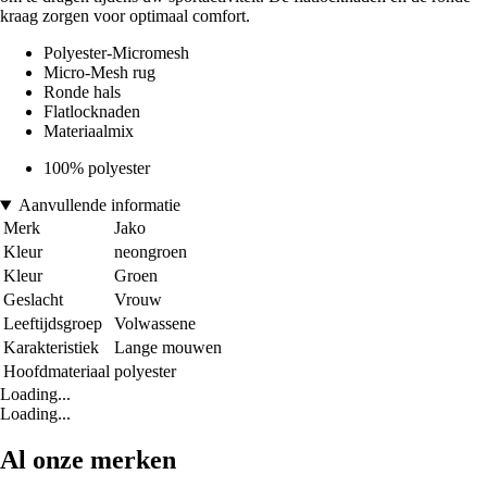
kraag zorgen voor optimaal comfort.
Polyester-Micromesh
Micro-Mesh rug
Ronde hals
Flatlocknaden
Materiaalmix
100% polyester
Aanvullende informatie
Merk
Jako
Kleur
neongroen
Kleur
Groen
Geslacht
Vrouw
Leeftijdsgroep
Volwassene
Karakteristiek
Lange mouwen
Hoofdmateriaal
polyester
Loading...
Loading...
Al onze merken