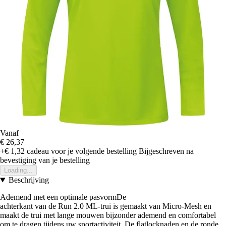
Vanaf
€ 26,37
+€ 1,32
cadeau voor je volgende bestelling
Bijgeschreven na
bevestiging van je bestelling
Loading...
Beschrijving
Ademend met een optimale pasvormDe
achterkant van de Run 2.0 ML-trui is gemaakt van Micro-Mesh en
maakt de trui met lange mouwen bijzonder ademend en comfortabel
om te dragen tijdens uw sportactiviteit. De flatlocknaden en de ronde