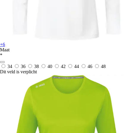
+6
Maat
*
34
36
38
40
42
44
46
48
Dit veld is verplicht