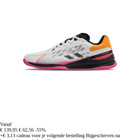
Vanaf
€ 139,95
€ 62,56
-55%
+€ 3,13
cadeau voor je volgende bestelling
Bijgeschreven na