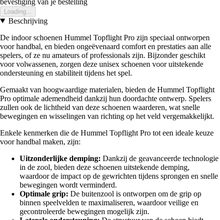
bevestiging van je bestelling
Loading...
Beschrijving
De indoor schoenen Hummel Topflight Pro zijn speciaal ontworpen
voor handbal, en bieden ongeëvenaard comfort en prestaties aan alle
spelers, of ze nu amateurs of professionals zijn. Bijzonder geschikt
voor volwassenen, zorgen deze unisex schoenen voor uitstekende
ondersteuning en stabiliteit tijdens het spel.
Gemaakt van hoogwaardige materialen, bieden de Hummel Topflight
Pro optimale ademendheid dankzij hun doordachte ontwerp. Spelers
zullen ook de lichtheid van deze schoenen waarderen, wat snelle
bewegingen en wisselingen van richting op het veld vergemakkelijkt.
Enkele kenmerken die de Hummel Topflight Pro tot een ideale keuze
voor handbal maken, zijn:
Uitzonderlijke demping:
Dankzij de geavanceerde technologie
in de zool, bieden deze schoenen uitstekende demping,
waardoor de impact op de gewrichten tijdens sprongen en snelle
bewegingen wordt verminderd.
Optimale grip:
De buitenzool is ontworpen om de grip op
binnen speelvelden te maximaliseren, waardoor veilige en
gecontroleerde bewegingen mogelijk zijn.