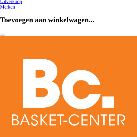
Uitverkoop
Merken
Toevoegen aan winkelwagen...