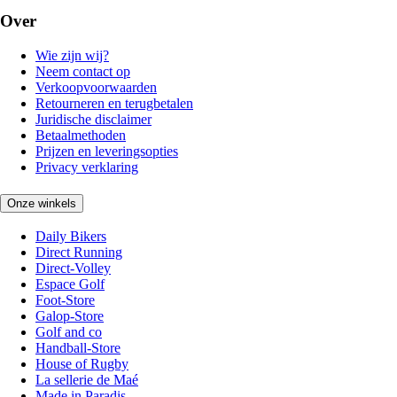
Over
Wie zijn wij?
Neem contact op
Verkoopvoorwaarden
Retourneren en terugbetalen
Juridische disclaimer
Betaalmethoden
Prijzen en leveringsopties
Privacy verklaring
Onze winkels
Daily Bikers
Direct Running
Direct-Volley
Espace Golf
Foot-Store
Galop-Store
Golf and co
Handball-Store
House of Rugby
La sellerie de Maé
Made in Paradis