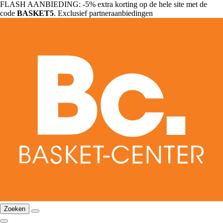
FLASH AANBIEDING: -5% extra korting op de hele site met de
code
BASKET5
. Exclusief partneraanbiedingen
Zoeken