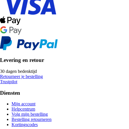
Levering en retour
30 dagen bedenktijd
Retourneer je bestelling
Trustpilot
Diensten
Mijn account
Helpcentrum
Volg mijn bestelling
Bestelling retourneren
Kortingscodes