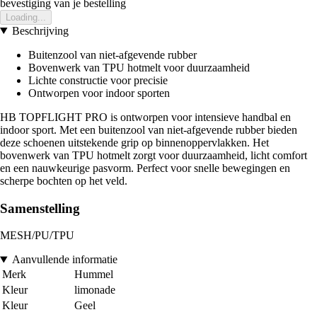
bevestiging van je bestelling
Loading...
Beschrijving
Buitenzool van niet-afgevende rubber
Bovenwerk van TPU hotmelt voor duurzaamheid
Lichte constructie voor precisie
Ontworpen voor indoor sporten
HB TOPFLIGHT PRO is ontworpen voor intensieve handbal en
indoor sport. Met een buitenzool van niet-afgevende rubber bieden
deze schoenen uitstekende grip op binnenoppervlakken. Het
bovenwerk van TPU hotmelt zorgt voor duurzaamheid, licht comfort
en een nauwkeurige pasvorm. Perfect voor snelle bewegingen en
scherpe bochten op het veld.
Samenstelling
MESH/PU/TPU
Aanvullende informatie
Merk
Hummel
Kleur
limonade
Kleur
Geel