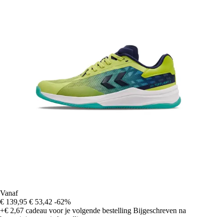
Vanaf
€ 139,95
€ 53,42
-62%
+€ 2,67
cadeau voor je volgende bestelling
Bijgeschreven na