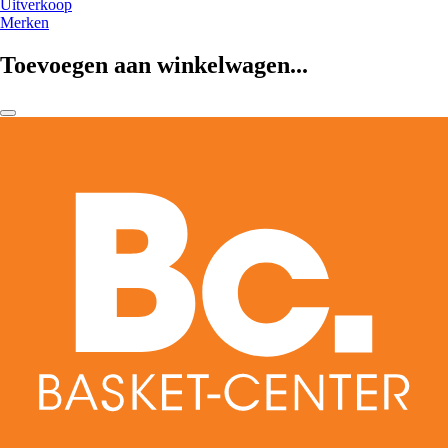
Uitverkoop
Merken
Toevoegen aan winkelwagen...