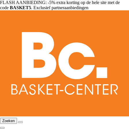
FLASH AANBIEDING: -5% extra korting op de hele site met de
code
BASKET5
. Exclusief partneraanbiedingen
Zoeken