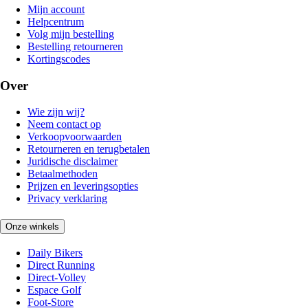
Mijn account
Helpcentrum
Volg mijn bestelling
Bestelling retourneren
Kortingscodes
Over
Wie zijn wij?
Neem contact op
Verkoopvoorwaarden
Retourneren en terugbetalen
Juridische disclaimer
Betaalmethoden
Prijzen en leveringsopties
Privacy verklaring
Onze winkels
Daily Bikers
Direct Running
Direct-Volley
Espace Golf
Foot-Store