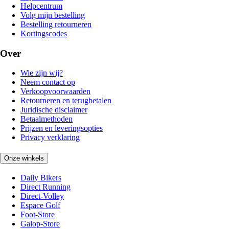
Helpcentrum
Volg mijn bestelling
Bestelling retourneren
Kortingscodes
Over
Wie zijn wij?
Neem contact op
Verkoopvoorwaarden
Retourneren en terugbetalen
Juridische disclaimer
Betaalmethoden
Prijzen en leveringsopties
Privacy verklaring
Onze winkels
Daily Bikers
Direct Running
Direct-Volley
Espace Golf
Foot-Store
Galop-Store