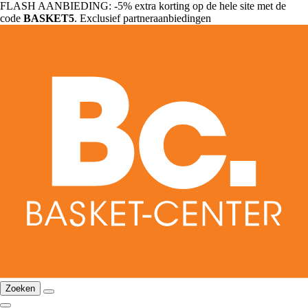
FLASH AANBIEDING: -5% extra korting op de hele site met de
code
BASKET5
. Exclusief partneraanbiedingen
Zoeken