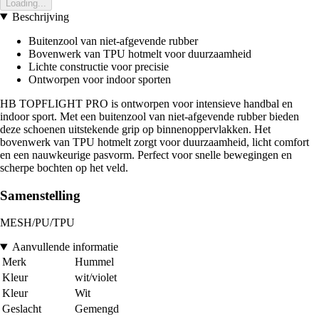
Loading...
Beschrijving
Buitenzool van niet-afgevende rubber
Bovenwerk van TPU hotmelt voor duurzaamheid
Lichte constructie voor precisie
Ontworpen voor indoor sporten
HB TOPFLIGHT PRO is ontworpen voor intensieve handbal en
indoor sport. Met een buitenzool van niet-afgevende rubber bieden
deze schoenen uitstekende grip op binnenoppervlakken. Het
bovenwerk van TPU hotmelt zorgt voor duurzaamheid, licht comfort
en een nauwkeurige pasvorm. Perfect voor snelle bewegingen en
scherpe bochten op het veld.
Samenstelling
MESH/PU/TPU
Aanvullende informatie
Merk
Hummel
Kleur
wit/violet
Kleur
Wit
Geslacht
Gemengd