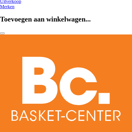
Uitverkoop
Merken
Toevoegen aan winkelwagen...