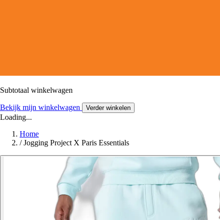
Subtotaal winkelwagen
Bekijk mijn winkelwagen
Verder winkelen
Loading...
Home
/
Jogging Project X Paris Essentials