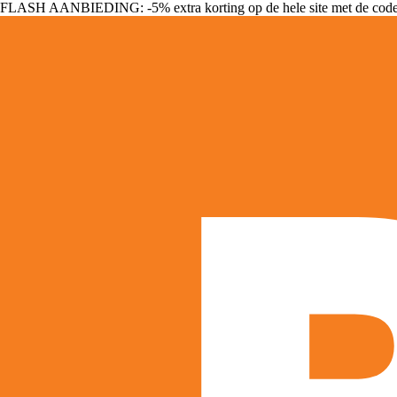
FLASH AANBIEDING: -5% extra korting op de hele site met de cod