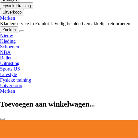
Fysieke training
Uitverkoop
Merken
Klantenservice in Frankrijk
Veilig betalen
Gemakkelijk retourneren
Zoeken
Nieuw
Kleding
Schoenen
NBA
Ballen
Uitrusting
Sports US
Lifestyle
Fysieke training
Uitverkoop
Merken
Toevoegen aan winkelwagen...