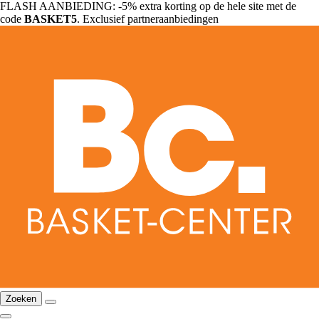
FLASH AANBIEDING: -5% extra korting op de hele site met de
code
BASKET5
. Exclusief partneraanbiedingen
Zoeken