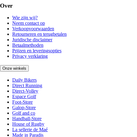
Over
Wie zijn wij?
Neem contact op
Verkoopvoorwaarden
Retourneren en terugbetalen
Juridische disclaimer
Betaalmethoden
Prijzen en leveringsopties
Privacy verklaring
Onze winkels
Daily Bikers
Direct Running
Direct-Volley
Espace Golf
Foot-Store
Galop-Store
Golf and co
Handball-Store
House of Rugby
La sellerie de Maé
Made in Paradis