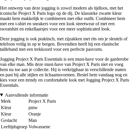
Het ontwerp van deze jogging is zowel modern als tijdloos, met het
iconische Project X Paris logo op de dij. De klassieke zwarte kleur
maakt hem makkelijk te combineren met elke outfit. Combineer hem
met een t-shirt en sneakers voor een look streetwear of met een
sweatshirt en enkellaarsjes voor een meer sophisticated look.
Deze jogging is ook praktisch, met zijzakken met rits om je sleutels of
telefoon veilig in op te bergen. Bovendien heeft hij een elastische
tailleband met een trekkoord voor een perfecte pasvorm.
Jogging Project X Paris Essentials is een must-have voor de garderobe
van elke man. Mis deze must-have van Project X Paris niet en voeg
hem nu toe aan je collectie. Hij is verkrijgbaar in verschillende maten
en past bij alle stijlen en lichaamsvormen. Bestel hem vandaag nog en
kies voor een trendy en comfortabele look met Jogging Project X Paris
Essentials.
Aanvullende informatie
Merk
Project X Paris
Kleur
pmw
Kleur
Oranje
Geslacht
Man
Leeftijdsgroep
Volwassene