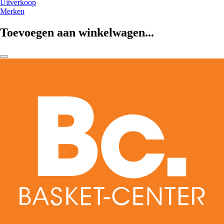
Uitverkoop
Merken
Toevoegen aan winkelwagen...