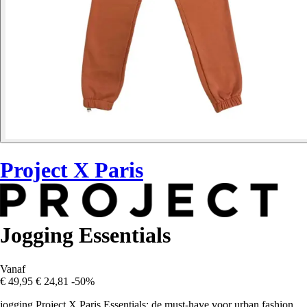
Project X Paris
Jogging Essentials
Vanaf
€ 49,95
€ 24,81
-50%
jogging Project X Paris Essentials: de must-have voor urban fashion