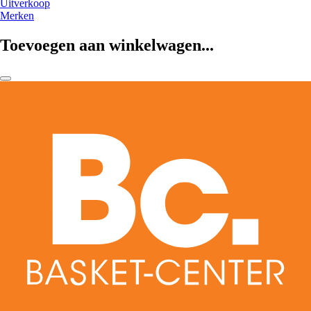
Uitverkoop
Merken
Toevoegen aan winkelwagen...