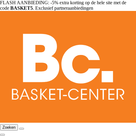
FLASH AANBIEDING: -5% extra korting op de hele site met de
code
BASKET5
. Exclusief partneraanbiedingen
Zoeken