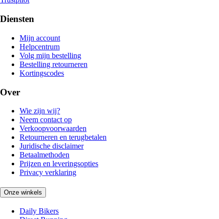
Diensten
Mijn account
Helpcentrum
Volg mijn bestelling
Bestelling retourneren
Kortingscodes
Over
Wie zijn wij?
Neem contact op
Verkoopvoorwaarden
Retourneren en terugbetalen
Juridische disclaimer
Betaalmethoden
Prijzen en leveringsopties
Privacy verklaring
Onze winkels
Daily Bikers