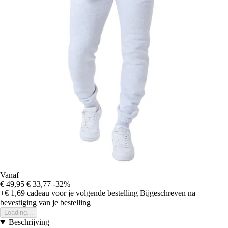
Vanaf
€ 49,95
€ 33,77
-32%
+€ 1,69
cadeau voor je volgende bestelling
Bijgeschreven na
bevestiging van je bestelling
Loading...
Beschrijving