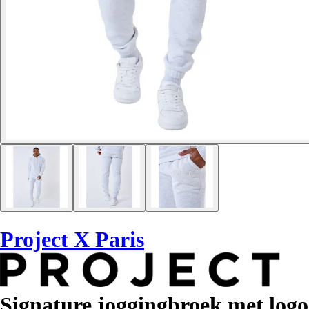
Project X Paris
Signature joggingbroek met logo