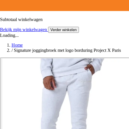
Subtotaal winkelwagen
Bekijk mijn winkelwagen
Verder winkelen
Loading...
Home
/
Signature joggingbroek met logo borduring Project X Paris