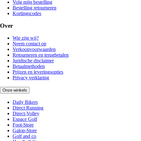
Volg mijn bestelling
Bestelling retourneren
Kortingscodes
Over
Wie zijn wij?
Neem contact op
Verkoopvoorwaarden
Retourneren en terugbetalen
Juridische disclaimer
Betaalmethoden
Prijzen en leveringsopties
Privacy verklaring
Onze winkels
Daily Bikers
Direct Running
Direct-Volley
Espace Golf
Foot-Store
Galop-Store
Golf and co