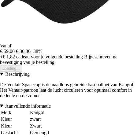
Vanaf
€ 59,00
€ 36,36
-38%
+€ 1,82
cadeau voor je volgende bestelling
Bijgeschreven na
bevestiging van je bestelling
Loading...
Beschrijving
De Ventair Spacecap is de naadloos gebreide baseballpet van Kangol.
Het Ventair-patroon laat de lucht circuleren voor optimaal comfort in
de lente en de zomer.
Aanvullende informatie
Merk
Kangol
Kleur
zwart
Kleur
Zwart
Geslacht
Gemengd