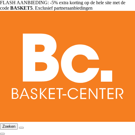
FLASH AANBIEDING: -5% extra korting op de hele site met de
code
BASKET5
. Exclusief partneraanbiedingen
Zoeken