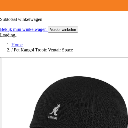
Subtotaal winkelwagen
Bekijk mijn winkelwagen
Verder winkelen
Loading...
Home
/
Pet Kangol Tropic Ventair Space