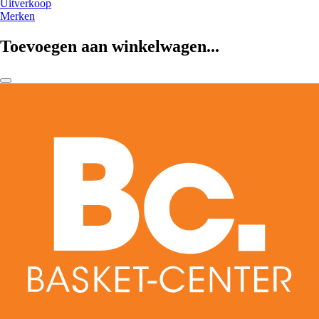
Uitverkoop
Merken
Toevoegen aan winkelwagen...