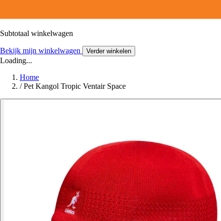
Subtotaal winkelwagen
Bekijk mijn winkelwagen
Verder winkelen
Loading...
Home
/
Pet Kangol Tropic Ventair Space