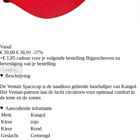
Vanaf
€ 59,00
€ 36,91
-37%
+€ 1,85
cadeau voor je volgende bestelling
Bijgeschreven na
bevestiging van je bestelling
Loading...
Beschrijving
De Ventair Spacecap is de naadloos gebreide baseballpet van Kangol.
Het Ventair-patroon laat de lucht circuleren voor optimaal comfort in
de lente en de zomer.
Aanvullende informatie
Merk
Kangol
Kleur
rojo
Kleur
Rood
Geslacht
Gemengd