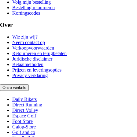
Volg mijn bestelling
Bestelling retourneren
Kortingscodes
Over
Wie zijn wij?
Neem contact op
Verkoopvoorwaarden
Retourneren en terugbetalen
Juridische disclaimer
Betaalmethoden
Prijzen en leveringsopties
Privacy verklaring
Onze winkels
Daily Bikers
Direct Running
Direct-Volley
Espace Golf
Foot-Store
Galop-Store
Golf and co