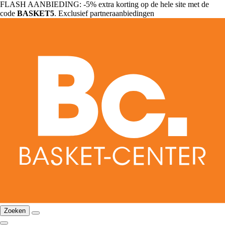
FLASH AANBIEDING: -5% extra korting op de hele site met de
code
BASKET5
. Exclusief partneraanbiedingen
Zoeken