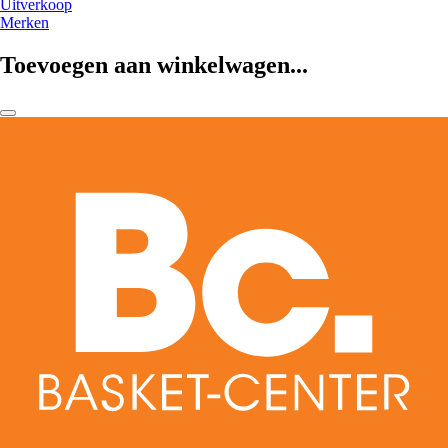
Uitverkoop
Merken
Toevoegen aan winkelwagen...