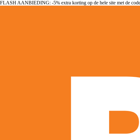
FLASH AANBIEDING: -5% extra korting op de hele site met de cod