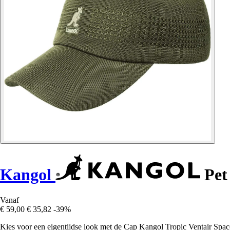
Kangol
Pet 
Vanaf
€ 59,00
€ 35,82
-39%
Kies voor een eigentijdse look met de Cap Kangol Tropic Ventair Space