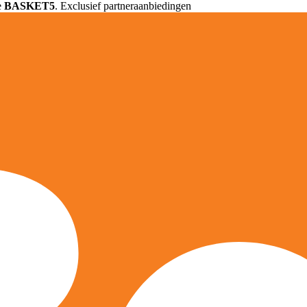
e
BASKET5
. Exclusief partneraanbiedingen