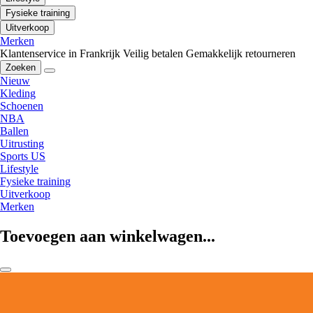
Fysieke training
Uitverkoop
Merken
Klantenservice in Frankrijk
Veilig betalen
Gemakkelijk retourneren
Zoeken
Nieuw
Kleding
Schoenen
NBA
Ballen
Uitrusting
Sports US
Lifestyle
Fysieke training
Uitverkoop
Merken
Toevoegen aan winkelwagen...