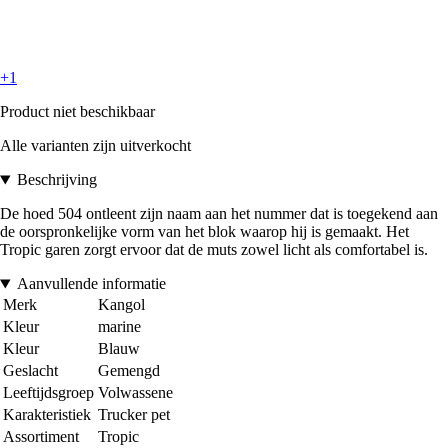
+1
Product niet beschikbaar
Alle varianten zijn uitverkocht
Beschrijving
De hoed 504 ontleent zijn naam aan het nummer dat is toegekend aan
de oorspronkelijke vorm van het blok waarop hij is gemaakt. Het
Tropic garen zorgt ervoor dat de muts zowel licht als comfortabel is.
Aanvullende informatie
Merk
Kangol
Kleur
marine
Kleur
Blauw
Geslacht
Gemengd
Leeftijdsgroep
Volwassene
Karakteristiek
Trucker pet
Assortiment
Tropic