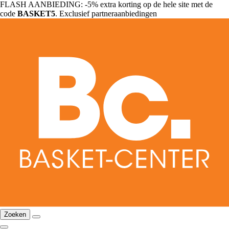
FLASH AANBIEDING: -5% extra korting op de hele site met de
code
BASKET5
. Exclusief partneraanbiedingen
Zoeken