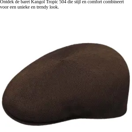
Ontdek de baret Kangol Tropic 504 die stijl en comfort combineert
voor een unieke en trendy look.