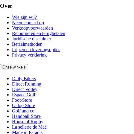
Over
Wie zijn wij?
Neem contact op
Verkoopvoorwaarden
Retourneren en terugbetalen
Juridische disclaimer
Betaalmethoden
Prijzen en leveringsopties
Privacy verklaring
Onze winkels
Daily Bikers
Direct Running
Direct-Volley
Espace Golf
Foot-Store
Galop-Store
Golf and co
Handball-Store
House of Rugby
La sellerie de Maé
Made in Paradis