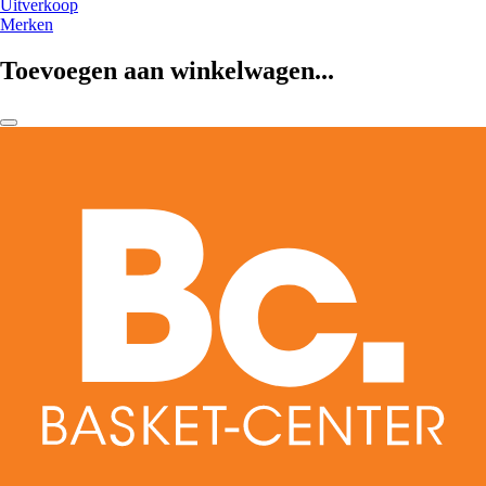
Uitverkoop
Merken
Toevoegen aan winkelwagen...