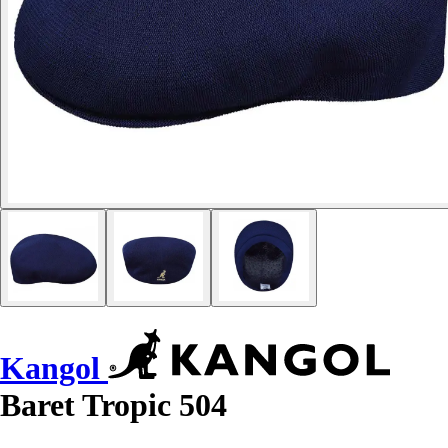
Kangol
Baret Tropic 504