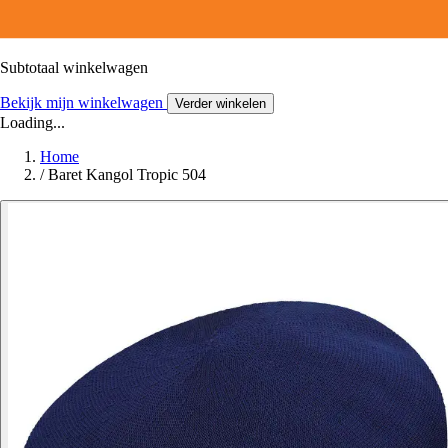
Subtotaal winkelwagen
Bekijk mijn winkelwagen
Verder winkelen
Loading...
Home
/
Baret Kangol Tropic 504