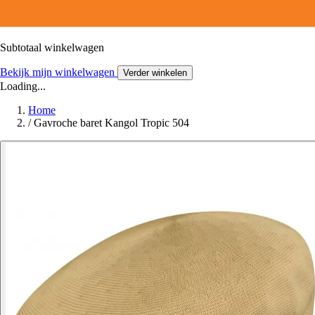
Subtotaal winkelwagen
Bekijk mijn winkelwagen
Verder winkelen
Loading...
Home
/
Gavroche baret Kangol Tropic 504