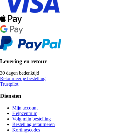
Levering en retour
30 dagen bedenktijd
Retourneer je bestelling
Trustpilot
Diensten
Mijn account
Helpcentrum
Volg mijn bestelling
Bestelling retourneren
Kortingscodes