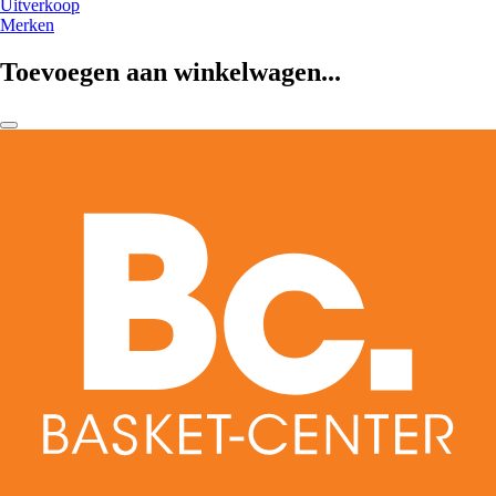
Uitverkoop
Merken
Toevoegen aan winkelwagen...