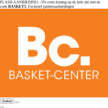
FLASH AANBIEDING: -5% extra korting op de hele site met de
code
BASKET5
. Exclusief partneraanbiedingen
Zoeken