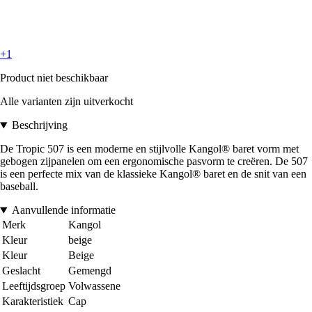
+1
Product niet beschikbaar
Alle varianten zijn uitverkocht
Beschrijving
De Tropic 507 is een moderne en stijlvolle Kangol® baret vorm met
gebogen zijpanelen om een ergonomische pasvorm te creëren. De 507
is een perfecte mix van de klassieke Kangol® baret en de snit van een
baseball.
Aanvullende informatie
Merk
Kangol
Kleur
beige
Kleur
Beige
Geslacht
Gemengd
Leeftijdsgroep
Volwassene
Karakteristiek
Cap