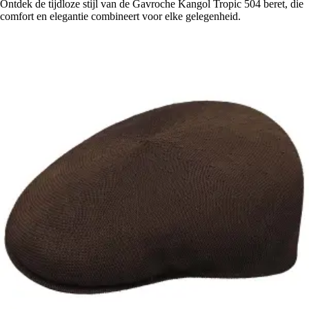
Ontdek de tijdloze stijl van de Gavroche Kangol Tropic 504 beret, die
comfort en elegantie combineert voor elke gelegenheid.