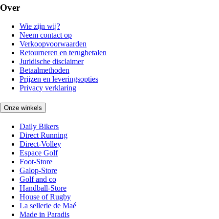
Over
Wie zijn wij?
Neem contact op
Verkoopvoorwaarden
Retourneren en terugbetalen
Juridische disclaimer
Betaalmethoden
Prijzen en leveringsopties
Privacy verklaring
Onze winkels
Daily Bikers
Direct Running
Direct-Volley
Espace Golf
Foot-Store
Galop-Store
Golf and co
Handball-Store
House of Rugby
La sellerie de Maé
Made in Paradis