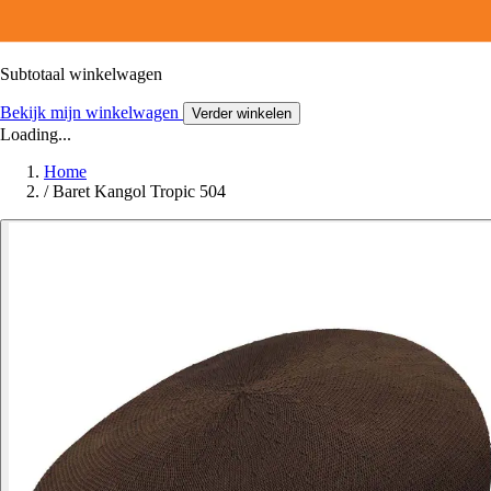
Subtotaal winkelwagen
Bekijk mijn winkelwagen
Verder winkelen
Loading...
Home
/
Baret Kangol Tropic 504