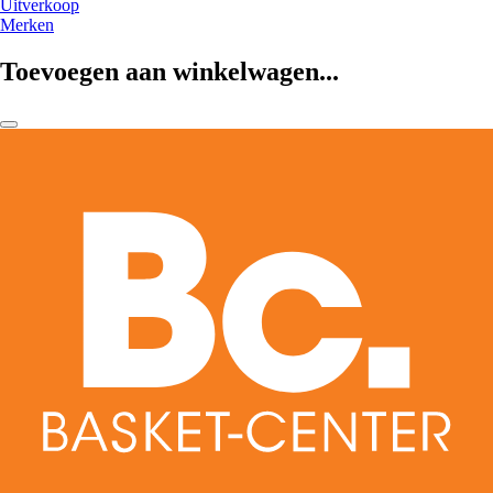
Uitverkoop
Merken
Toevoegen aan winkelwagen...