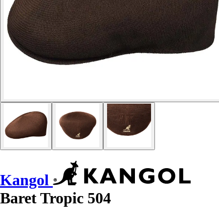
Kangol
Baret Tropic 504