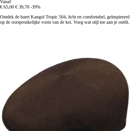
Vanaf
€ 65,00
€ 39,70
-39%
Ontdek de baret Kangol Tropic 504, licht en comfortabel, geïnspireerd
op de oorspronkelijke vorm van de kei. Voeg wat stijl toe aan je outfit.