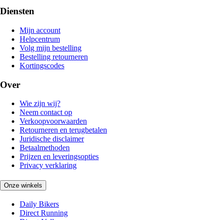
Diensten
Mijn account
Helpcentrum
Volg mijn bestelling
Bestelling retourneren
Kortingscodes
Over
Wie zijn wij?
Neem contact op
Verkoopvoorwaarden
Retourneren en terugbetalen
Juridische disclaimer
Betaalmethoden
Prijzen en leveringsopties
Privacy verklaring
Onze winkels
Daily Bikers
Direct Running