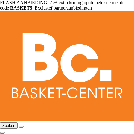
FLASH AANBIEDING: -5% extra korting op de hele site met de
code
BASKET5
. Exclusief partneraanbiedingen
Zoeken