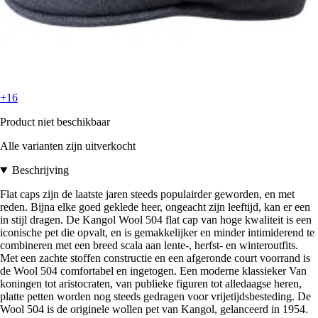
+16
Product niet beschikbaar
Alle varianten zijn uitverkocht
Beschrijving
Flat caps zijn de laatste jaren steeds populairder geworden, en met
reden. Bijna elke goed geklede heer, ongeacht zijn leeftijd, kan er een
in stijl dragen. De Kangol Wool 504 flat cap van hoge kwaliteit is een
iconische pet die opvalt, en is gemakkelijker en minder intimiderend te
combineren met een breed scala aan lente-, herfst- en winteroutfits.
Met een zachte stoffen constructie en een afgeronde court voorrand is
de Wool 504 comfortabel en ingetogen. Een moderne klassieker Van
koningen tot aristocraten, van publieke figuren tot alledaagse heren,
platte petten worden nog steeds gedragen voor vrijetijdsbesteding. De
Wool 504 is de originele wollen pet van Kangol, gelanceerd in 1954.