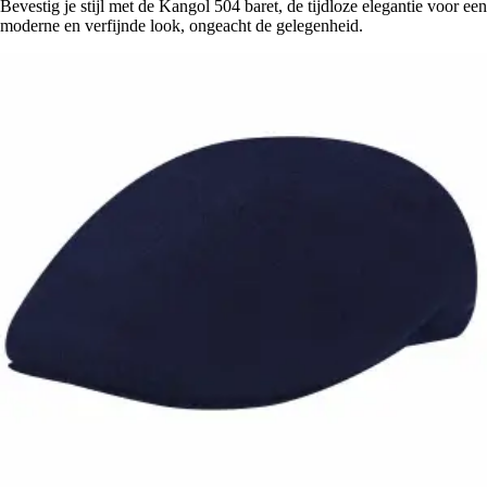
Bevestig je stijl met de Kangol 504 baret, de tijdloze elegantie voor een
moderne en verfijnde look, ongeacht de gelegenheid.