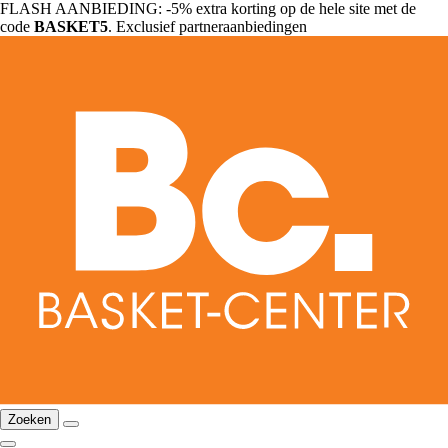
FLASH AANBIEDING: -5% extra korting op de hele site met de
code
BASKET5
. Exclusief partneraanbiedingen
Zoeken