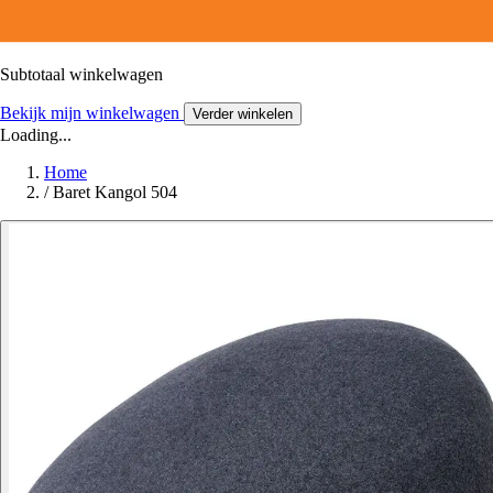
Subtotaal winkelwagen
Bekijk mijn winkelwagen
Verder winkelen
Loading...
Home
/
Baret Kangol 504