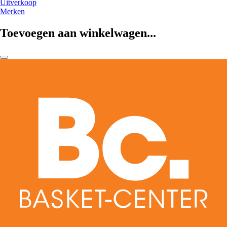
Uitverkoop
Merken
Toevoegen aan winkelwagen...