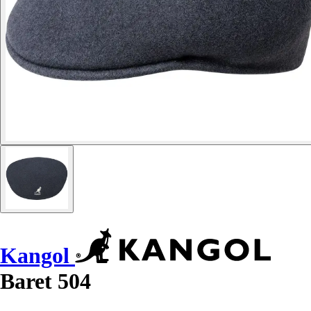
Kangol
Baret 504