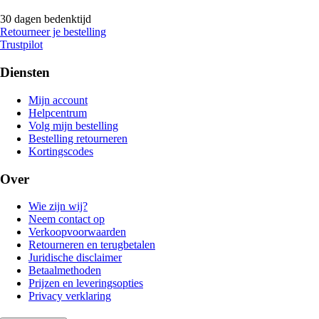
30 dagen bedenktijd
Retourneer je bestelling
Trustpilot
Diensten
Mijn account
Helpcentrum
Volg mijn bestelling
Bestelling retourneren
Kortingscodes
Over
Wie zijn wij?
Neem contact op
Verkoopvoorwaarden
Retourneren en terugbetalen
Juridische disclaimer
Betaalmethoden
Prijzen en leveringsopties
Privacy verklaring