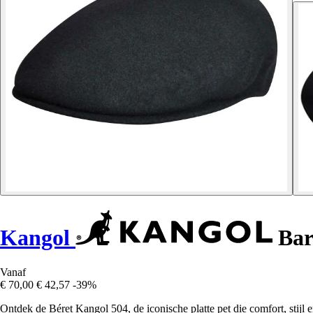
Kangol
Bar
Vanaf
€ 70,00
€ 42,57
-39%
Ontdek de Béret Kangol 504, de iconische platte pet die comfort, stijl 