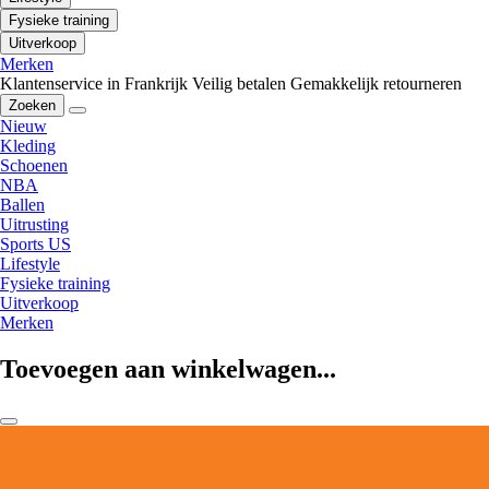
Fysieke training
Uitverkoop
Merken
Klantenservice in Frankrijk
Veilig betalen
Gemakkelijk retourneren
Zoeken
Nieuw
Kleding
Schoenen
NBA
Ballen
Uitrusting
Sports US
Lifestyle
Fysieke training
Uitverkoop
Merken
Toevoegen aan winkelwagen...