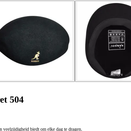
et 504
en veelzijdigheid biedt om elke dag te dragen.