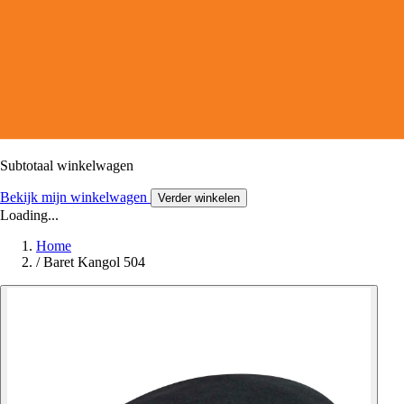
Subtotaal winkelwagen
Bekijk mijn winkelwagen
Verder winkelen
Loading...
Home
/
Baret Kangol 504