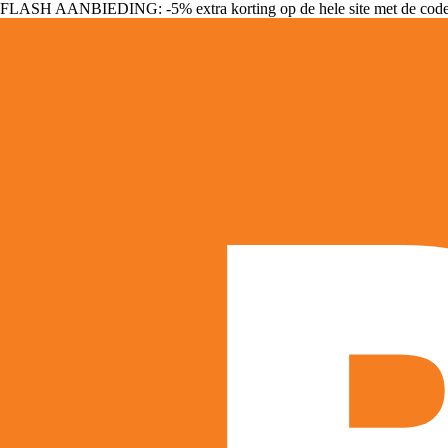
FLASH AANBIEDING: -5% extra korting op de hele site met de cod