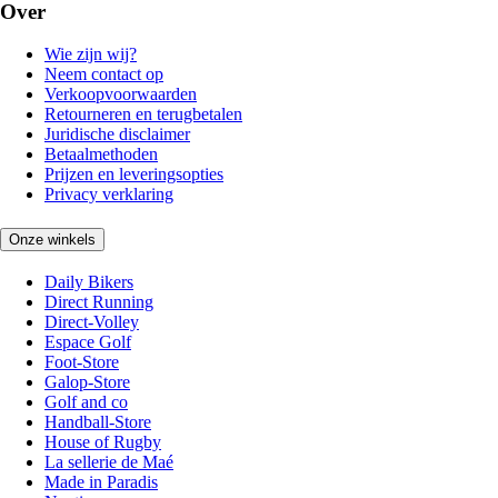
Over
Wie zijn wij?
Neem contact op
Verkoopvoorwaarden
Retourneren en terugbetalen
Juridische disclaimer
Betaalmethoden
Prijzen en leveringsopties
Privacy verklaring
Onze winkels
Daily Bikers
Direct Running
Direct-Volley
Espace Golf
Foot-Store
Galop-Store
Golf and co
Handball-Store
House of Rugby
La sellerie de Maé
Made in Paradis