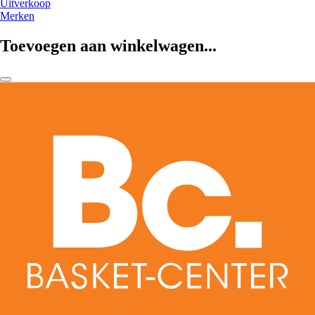
Uitverkoop
Merken
Toevoegen aan winkelwagen...