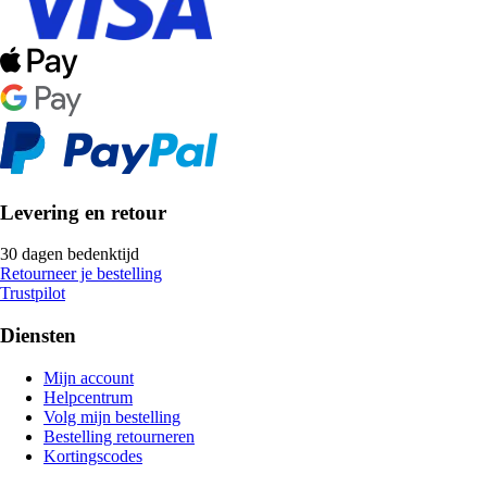
Levering en retour
30 dagen bedenktijd
Retourneer je bestelling
Trustpilot
Diensten
Mijn account
Helpcentrum
Volg mijn bestelling
Bestelling retourneren
Kortingscodes