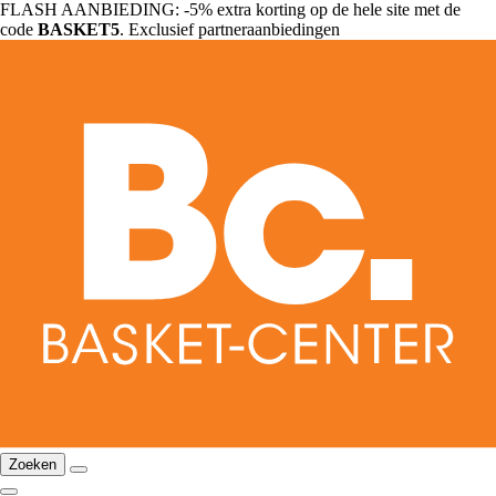
FLASH AANBIEDING: -5% extra korting op de hele site met de
code
BASKET5
. Exclusief partneraanbiedingen
Zoeken