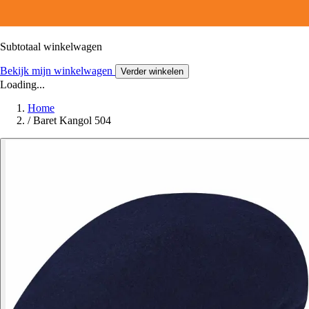
Subtotaal winkelwagen
Bekijk mijn winkelwagen
Verder winkelen
Loading...
Home
/
Baret Kangol 504