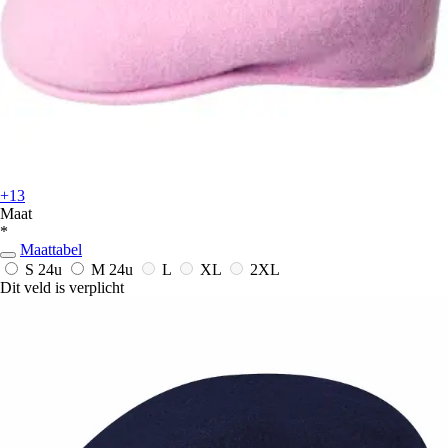
+13
Maat
*
Maattabel
S
24u
M
24u
L
XL
2XL
Dit veld is verplicht