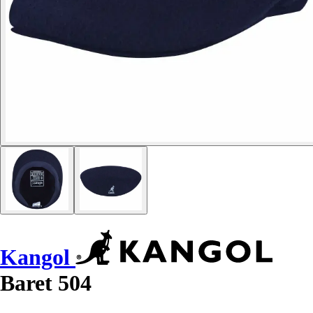
Kangol
Baret 504