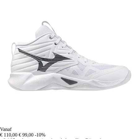
Vanaf
€ 110,00
€ 99,00
-10%