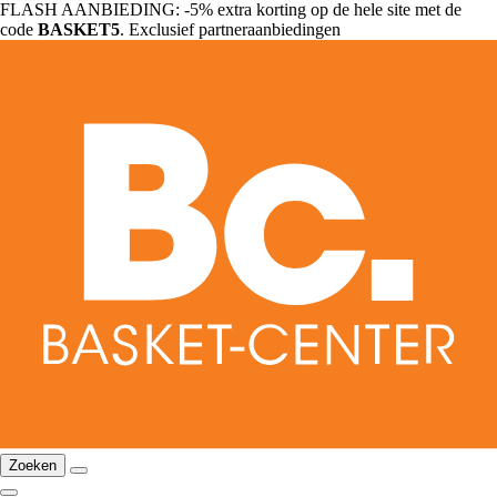
FLASH AANBIEDING: -5% extra korting op de hele site met de
code
BASKET5
. Exclusief partneraanbiedingen
Zoeken