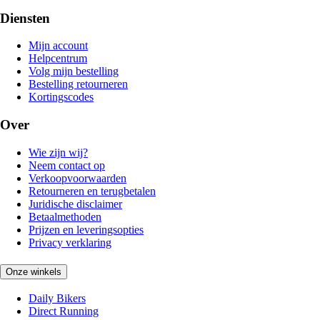
Diensten
Mijn account
Helpcentrum
Volg mijn bestelling
Bestelling retourneren
Kortingscodes
Over
Wie zijn wij?
Neem contact op
Verkoopvoorwaarden
Retourneren en terugbetalen
Juridische disclaimer
Betaalmethoden
Prijzen en leveringsopties
Privacy verklaring
Onze winkels
Daily Bikers
Direct Running