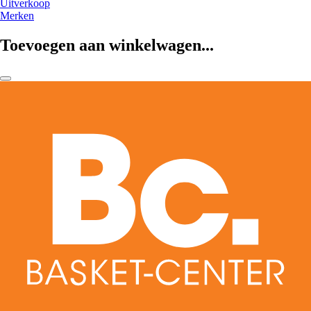
Uitverkoop
Merken
Toevoegen aan winkelwagen...