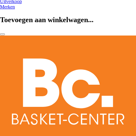
Uitverkoop
Merken
Toevoegen aan winkelwagen...