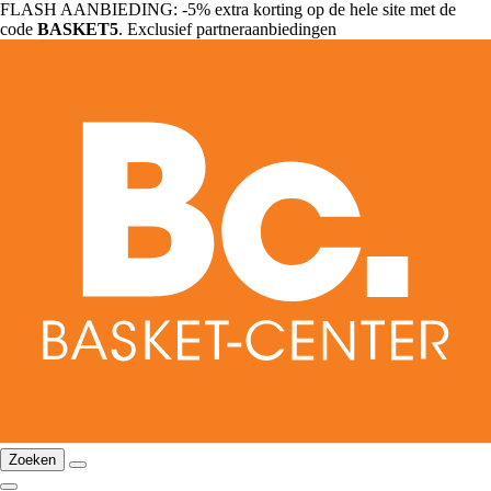
FLASH AANBIEDING: -5% extra korting op de hele site met de
code
BASKET5
. Exclusief partneraanbiedingen
Zoeken