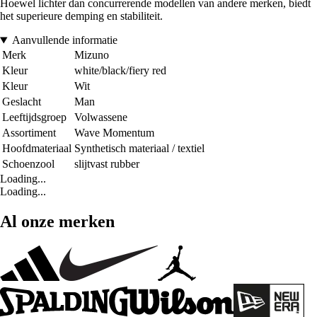
Hoewel lichter dan concurrerende modellen van andere merken, biedt
het superieure demping en stabiliteit.
Aanvullende informatie
Merk
Mizuno
Kleur
white/black/fiery red
Kleur
Wit
Geslacht
Man
Leeftijdsgroep
Volwassene
Assortiment
Wave Momentum
Hoofdmateriaal
Synthetisch materiaal / textiel
Schoenzool
slijtvast rubber
Loading...
Loading...
Al onze merken