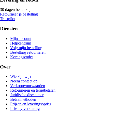
30 dagen bedenktijd
Retourneer je bestelling
Trustpilot
Diensten
Mijn account
Helpcentrum
Volg mijn bestelling
Bestelling retourneren
Kortingscodes
Over
Wie zijn wij?
Neem contact op
Verkoopvoorwaarden
Retourneren en terugbetalen
Juridische disclaimer
Betaalmethoden
Prijzen en leveringsopties
Privacy verklaring