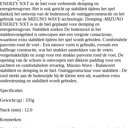
ENERZY NXT in de hiel voor verbeterde demping en
energieterugvoer. Het is ook gericht op stabiliteit tijdens het spel
dankzij het ontwerp van de buitenzool, de outriggerconstructie en het
gebruik van de MIZUNO WAVE-technologie. Demping -MIZUNO
ENERZY NXT is in de hiel geplaatst voor demping en
energieterugvoer. Stabiliteit zoeken De buitenzool in het
middenvoetgebied is ontworpen met een vergrote contactzone,
waardoor extra stabiliteit tijdens het spel wordt geboden. Comfortabele
pasvorm rond de voet - Een nieuwe vorm is gebruikt, evenals een
halfhoge constructie, wat het strakker aantrekken van de veters
vergemakkelijkt en zorgt voor een strakke pasvorm rond de voet. De
opening van de schoen is ontworpen met dikkere padding voor een
zachtere en comfortabelere ervaring. Mizuno Wave - Balanceert
stabiliteit en demping in de hiel. Outriggerstructuur voor stabiliteit - De
zool steekt aan de buitenzijde bij de kleine teen uit, waardoor extra
ondersteuning en stabiliteit wordt geboden.
Specificaties
Gewicht (g) : 335g
Stack (mm) : 12.0
Kenmerken