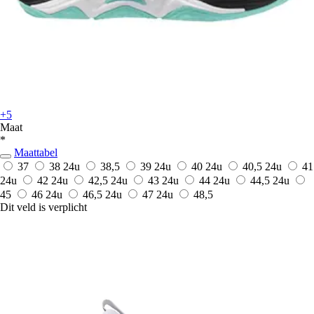
+5
Maat
*
Maattabel
37
38
24u
38,5
39
24u
40
24u
40,5
24u
41
24u
42
24u
42,5
24u
43
24u
44
24u
44,5
24u
45
46
24u
46,5
24u
47
24u
48,5
Dit veld is verplicht