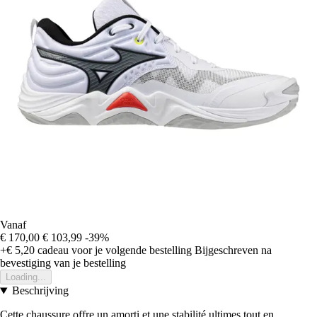
Vanaf
€ 170,00
€ 103,99
-39%
+€ 5,20
cadeau voor je volgende bestelling
Bijgeschreven na
bevestiging van je bestelling
Loading...
Beschrijving
Cette chaussure offre un amorti et une stabilité ultimes tout en