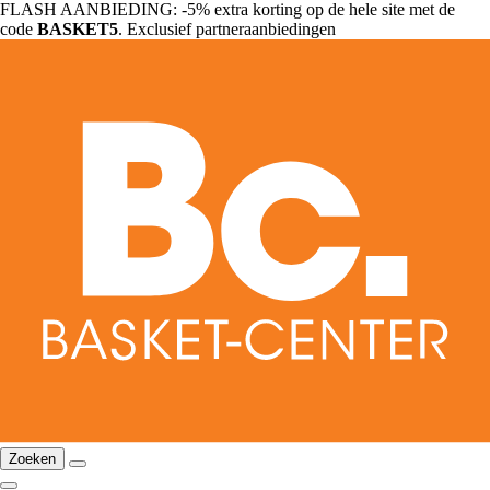
FLASH AANBIEDING: -5% extra korting op de hele site met de
code
BASKET5
. Exclusief partneraanbiedingen
Zoeken