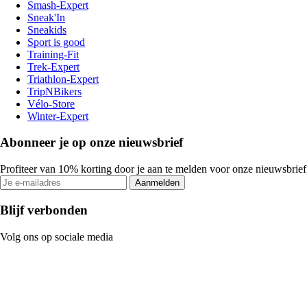
Smash-Expert
Sneak'In
Sneakids
Sport is good
Training-Fit
Trek-Expert
Triathlon-Expert
TripNBikers
Vélo-Store
Winter-Expert
Abonneer je op onze nieuwsbrief
Profiteer van 10% korting door je aan te melden voor onze nieuwsbrief
Aanmelden
Blijf verbonden
Volg ons op sociale media