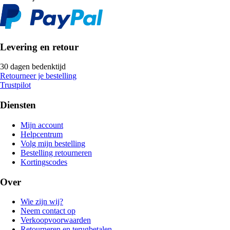
Levering en retour
30 dagen bedenktijd
Retourneer je bestelling
Trustpilot
Diensten
Mijn account
Helpcentrum
Volg mijn bestelling
Bestelling retourneren
Kortingscodes
Over
Wie zijn wij?
Neem contact op
Verkoopvoorwaarden
Retourneren en terugbetalen