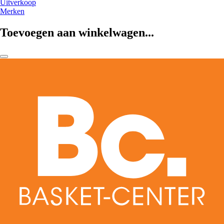
Uitverkoop
Merken
Toevoegen aan winkelwagen...