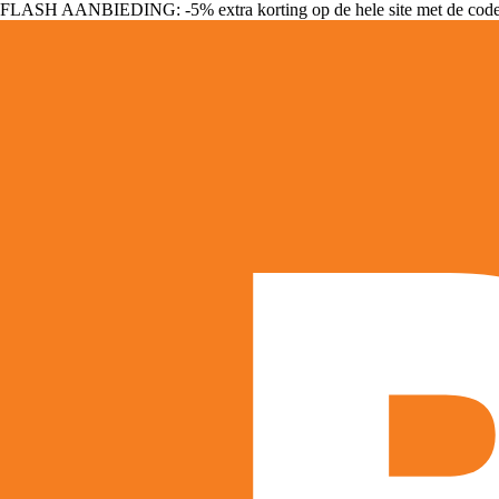
FLASH AANBIEDING: -5% extra korting op de hele site met de cod