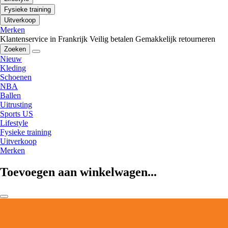
Fysieke training
Uitverkoop
Merken
Klantenservice in Frankrijk
Veilig betalen
Gemakkelijk retourneren
Zoeken
Nieuw
Kleding
Schoenen
NBA
Ballen
Uitrusting
Sports US
Lifestyle
Fysieke training
Uitverkoop
Merken
Toevoegen aan winkelwagen...