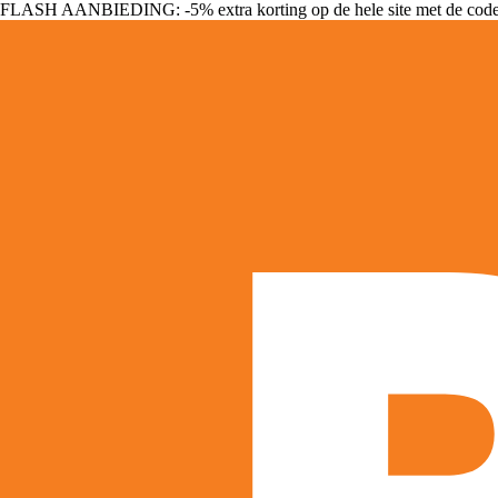
FLASH AANBIEDING: -5% extra korting op de hele site met de cod