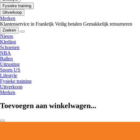
Fysieke training
Uitverkoop
Merken
Klantenservice in Frankrijk
Veilig betalen
Gemakkelijk retourneren
Zoeken
Nieuw
Kleding
Schoenen
NBA
Ballen
Uitrusting
Sports US
Lifestyle
Fysieke training
Uitverkoop
Merken
Toevoegen aan winkelwagen...